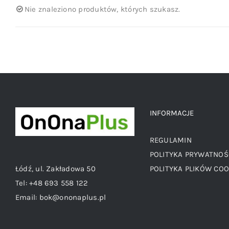
Nie znaleziono produktów, których szukasz.
INFORMACJE
REGULAMIN
POLITYKA PRYWATNOŚ
Łódź, ul. Zakładowa 50
POLITYKA PLIKÓW COO
Tel:
+48 693 558 122
Email:
bok@ononaplus.pl