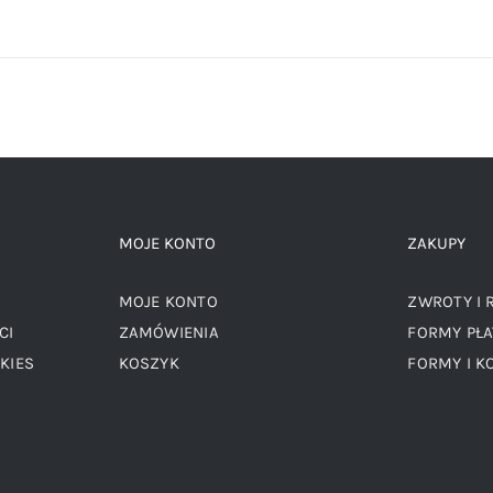
MOJE KONTO
ZAKUPY
MOJE KONTO
ZWROTY I 
CI
ZAMÓWIENIA
FORMY PŁA
KIES
KOSZYK
FORMY I K