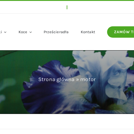
ki
Koce
Prześcieradła
Kontakt
ZAMÓW T
Strona główna
»
motor