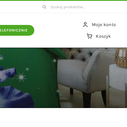
Szukaj
Moje konto
ELEFONICZNIE
Koszyk