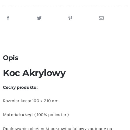
Opis
Koc Akrylowy
Cechy produktu:
Rozmiar koca: 160 x 210 cm.
Materiał:
akryl
( 100% poliester )
Opakowanie: elegancki pokrowiec foliowy zapinany na