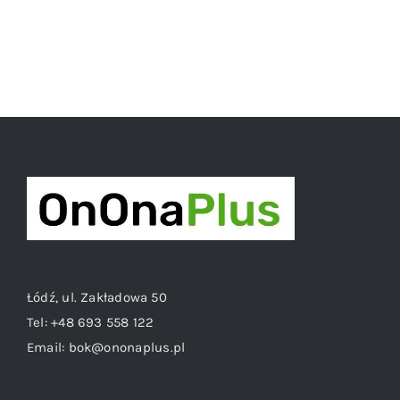
Łódź, ul. Zakładowa 50
Tel:
+48 693 558 122
Email:
bok@ononaplus.pl