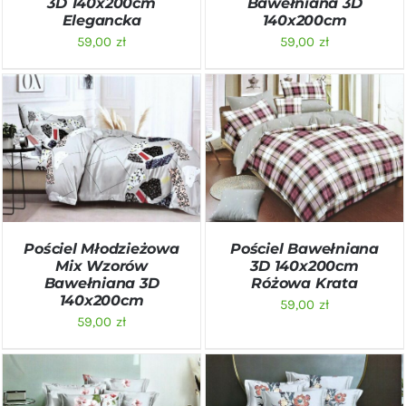
3D 140x200cm
Bawełniana 3D
Elegancka
140x200cm
59,00
zł
59,00
zł
DODAJ DO KOSZYKA
/
DODAJ DO KOSZYKA
/
SZCZEGÓŁY
SZCZEGÓŁY
Pościel Młodzieżowa
Pościel Bawełniana
Mix Wzorów
3D 140x200cm
Bawełniana 3D
Różowa Krata
140x200cm
59,00
zł
59,00
zł