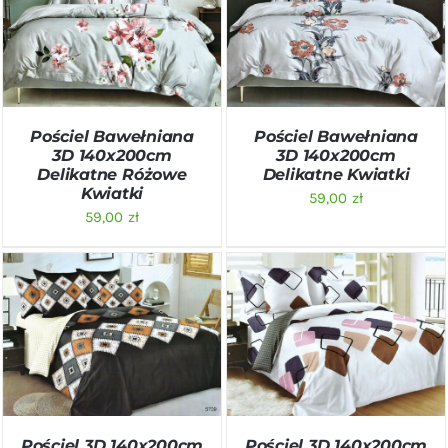
DODAJ DO KOSZYKA
/
DODAJ DO KOSZYKA
/
SZCZEGÓŁY
SZCZEGÓŁY
Pościel Bawełniana
Pościel Bawełniana
3D 140x200cm
3D 140x200cm
Delikatne Różowe
Delikatne Kwiatki
Kwiatki
59,00
zł
59,00
zł
DODAJ DO KOSZYKA
/
DODAJ DO KOSZYKA
/
SZCZEGÓŁY
SZCZEGÓŁY
Pościel 3D 140x200cm
Pościel 3D 140x200cm