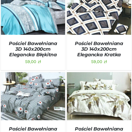
DODAJ DO KOSZYKA
/
DODAJ DO KOSZYKA
/
SZCZEGÓŁY
SZCZEGÓŁY
Pościel Bawełniana
Pościel Bawełniana
3D 140x200cm
3D 140x200cm
Elegancka Błękitna
Elegancka Kratka
59,00
zł
59,00
zł
DODAJ DO KOSZYKA
/
DODAJ DO KOSZYKA
/
SZCZEGÓŁY
SZCZEGÓŁY
Pościel Bawełniana
Pościel Bawełniana