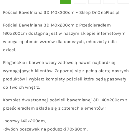
Pościel Bawełniana 3D 140x200cm – Sklep OnOnaPlus.pl
Pościel Bawełniana 3D 140x200cm z Prześcieradłem
160x200cm dostępna jest w naszym sklepie internetowym
w bogatej ofercie wzorów dla dorosłych, młodzieży i dla
dzieci.
Eleganckie i barwne wzory zadowolą nawet najbardziej
wymagających klientów. Zapoznaj się z pełną ofertą naszych
produktów i wybierz komplety pościeli które będą pasowały
do Twoich wnętrz.
Komplet dwustronnej pościeli bawełnianej 3D 140x200cm z
prześcieradłem składa się z czterech elementów :
-poszwy 140×200cm,
-dwóch poszewek na poduszki 70x80cm,