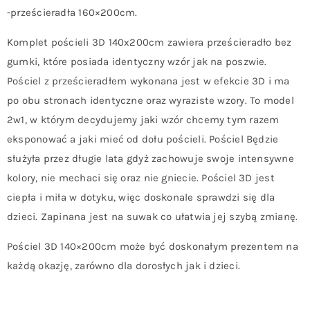
-prześcieradła 160×200cm.
Komplet pościeli 3D 140x200cm zawiera prześcieradło bez
gumki, które posiada identyczny wzór jak na poszwie.
Pościel z prześcieradłem wykonana jest w efekcie 3D i ma
po obu stronach identyczne oraz wyraziste wzory. To model
2w1, w którym decydujemy jaki wzór chcemy tym razem
eksponować a jaki mieć od dołu pościeli. Pościel Będzie
służyła przez długie lata gdyż zachowuje swoje intensywne
kolory, nie mechaci się oraz nie gniecie. Pościel 3D jest
ciepła i miła w dotyku, więc doskonale sprawdzi się dla
dzieci. Zapinana jest na suwak co ułatwia jej szybą zmianę.
Pościel 3D 140×200cm może być doskonałym prezentem na
każdą okazję, zarówno dla dorosłych jak i dzieci.