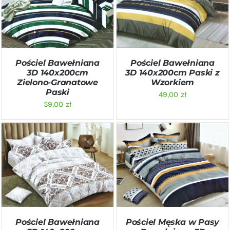
DODAJ DO KOSZYKA
/
DODAJ DO KOSZYKA
/
SZCZEGÓŁY
SZCZEGÓŁY
Pościel Bawełniana
Pościel Bawełniana
3D 140x200cm
3D 140x200cm Paski z
Zielono-Granatowe
Wzorkiem
Paski
49,00
zł
59,00
zł
DODAJ DO KOSZYKA
/
DODAJ DO KOSZYKA
/
SZCZEGÓŁY
SZCZEGÓŁY
Pościel Bawełniana
Pościel Męska w Pasy