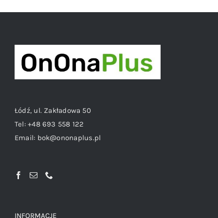
Łódź, ul. Zakładowa 50
Tel:
+48 693 558 122
Email:
bok@ononaplus.pl
INFORMACJE