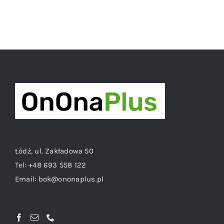
Łódź, ul. Zakładowa 50
Tel:
+48 693 558 122
Email:
bok@ononaplus.pl