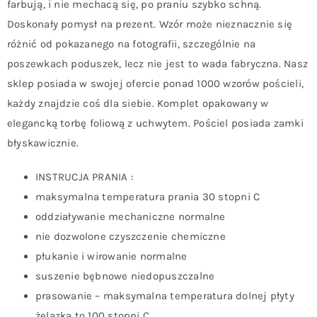
farbują, i nie mechacą się, po praniu szybko schną.
Doskonały pomysł na prezent. Wzór może nieznacznie się
różnić od pokazanego na fotografii, szczególnie na
poszewkach poduszek, lecz nie jest to wada fabryczna. Nasz
sklep posiada w swojej ofercie ponad 1000 wzorów pościeli,
każdy znajdzie coś dla siebie. Komplet opakowany w
elegancką torbę foliową z uchwytem. Pościel posiada zamki
błyskawicznie.
INSTRUCJA PRANIA :
maksymalna temperatura prania 30 stopni C
oddziaływanie mechaniczne normalne
nie dozwolone czyszczenie chemiczne
płukanie i wirowanie normalne
suszenie bębnowe niedopuszczalne
prasowanie – maksymalna temperatura dolnej płyty
żelazka to 100 stopni C