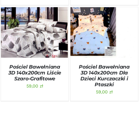
DODAJ DO KOSZYKA
/
DODAJ DO KOSZYKA
/
SZCZEGÓŁY
SZCZEGÓŁY
Pościel Bawełniana
Pościel Bawełniana
3D 140x200cm Liście
3D 140x200cm Dla
Szaro-Grafitowe
Dzieci Kurczaczki i
Ptaszki
59,00
zł
59,00
zł