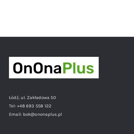
Łódź, ul. Zakładowa 50
Tel:
+48 693 558 122
Email:
bok@ononaplus.pl