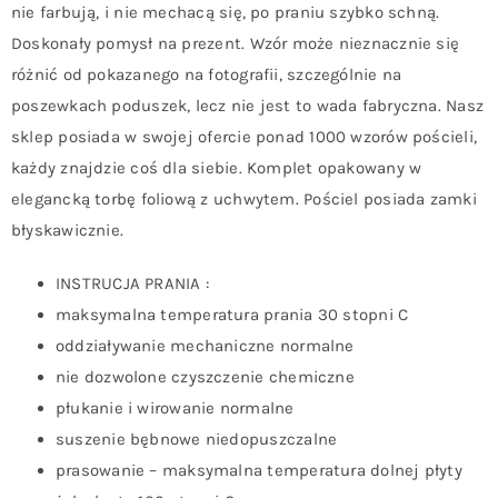
nie farbują, i nie mechacą się, po praniu szybko schną.
Doskonały pomysł na prezent. Wzór może nieznacznie się
różnić od pokazanego na fotografii, szczególnie na
poszewkach poduszek, lecz nie jest to wada fabryczna. Nasz
sklep posiada w swojej ofercie ponad 1000 wzorów pościeli,
każdy znajdzie coś dla siebie. Komplet opakowany w
elegancką torbę foliową z uchwytem. Pościel posiada zamki
błyskawicznie.
INSTRUCJA PRANIA :
maksymalna temperatura prania 30 stopni C
oddziaływanie mechaniczne normalne
nie dozwolone czyszczenie chemiczne
płukanie i wirowanie normalne
suszenie bębnowe niedopuszczalne
prasowanie – maksymalna temperatura dolnej płyty