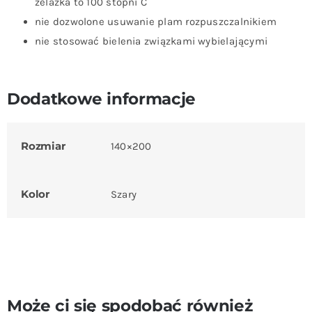
żelazka to 100 stopni C
nie dozwolone usuwanie plam rozpuszczalnikiem
nie stosować bielenia związkami wybielającymi
Dodatkowe informacje
Rozmiar
140×200
Kolor
Szary
Może ci się spodobać również