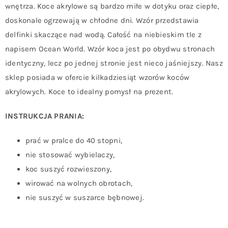
wnętrza. Koce akrylowe są bardzo miłe w dotyku oraz ciepłe,
doskonale ogrzewają w chłodne dni. Wzór przedstawia
delfinki skaczące nad wodą. Całość na niebieskim tle z
napisem Ocean World. Wzór koca jest po obydwu stronach
identyczny, lecz po jednej stronie jest nieco jaśniejszy. Nasz
sklep posiada w ofercie kilkadziesiąt wzorów koców
akrylowych. Koce to idealny pomysł na prezent.
INSTRUKCJA PRANIA:
prać w pralce do 40 stopni,
nie stosować wybielaczy,
koc suszyć rozwieszony,
wirować na wolnych obrotach,
nie suszyć w suszarce bębnowej.