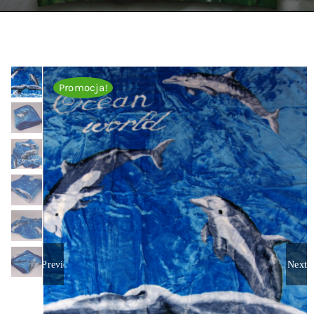
Kontakt
Zamów Telefonicznie
Promocja!
Previous
Next