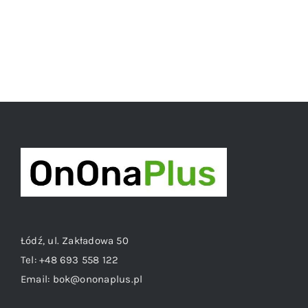
Łódź, ul. Zakładowa 50
Tel:
+48 693 558 122
Email:
bok@ononaplus.pl