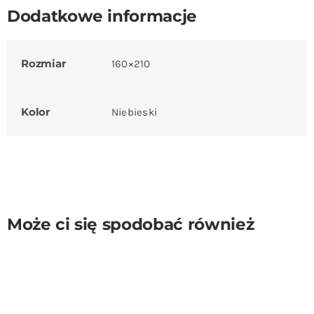
Dodatkowe informacje
Rozmiar
160×210
Kolor
Niebieski
Może ci się spodobać również