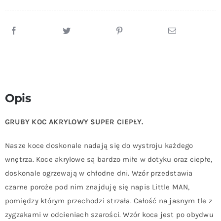
Opis
GRUBY KOC AKRYLOWY SUPER CIEPŁY.
Nasze koce doskonale nadają się do wystroju każdego
wnętrza. Koce akrylowe są bardzo miłe w dotyku oraz ciepłe,
doskonale ogrzewają w chłodne dni. Wzór przedstawia
czarne poroże pod nim znajduję się napis Little MAN,
pomiędzy którym przechodzi strzała. Całość na jasnym tle z
zygzakami w odcieniach szarości. Wzór koca jest po obydwu