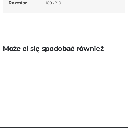
Rozmiar
160×210
Może ci się spodobać również