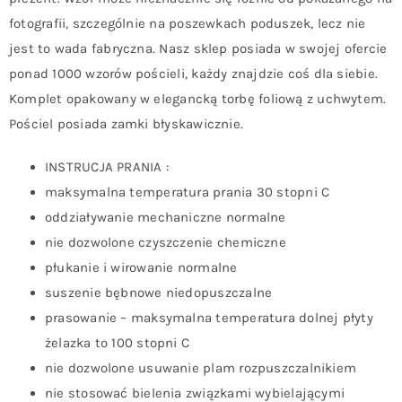
fotografii, szczególnie na poszewkach poduszek, lecz nie
jest to wada fabryczna. Nasz sklep posiada w swojej ofercie
ponad 1000 wzorów pościeli, każdy znajdzie coś dla siebie.
Komplet opakowany w elegancką torbę foliową z uchwytem.
Pościel posiada zamki błyskawicznie.
INSTRUCJA PRANIA :
maksymalna temperatura prania 30 stopni C
oddziaływanie mechaniczne normalne
nie dozwolone czyszczenie chemiczne
płukanie i wirowanie normalne
suszenie bębnowe niedopuszczalne
prasowanie – maksymalna temperatura dolnej płyty
żelazka to 100 stopni C
nie dozwolone usuwanie plam rozpuszczalnikiem
nie stosować bielenia związkami wybielającymi