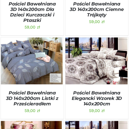
Pościel Bawełniana
Pościel Bawełniana
3D 140x200cm Dla
3D 140x200cm Ciemne
Dzieci Kurczaczki i
Trójkąty
Ptaszki
59,00
zł
59,00
zł
DODAJ DO KOSZYKA
/
DODAJ DO KOSZYKA
/
SZCZEGÓŁY
SZCZEGÓŁY
Pościel Bawełniana
Pościel Bawełniana
3D 140x200cm Listki z
Elegancki Wzorek 3D
Prześcieradłem
140x200cm
59,00
zł
59,00
zł