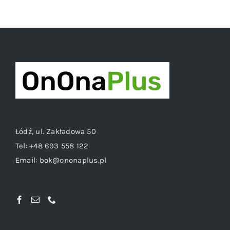
Łódź, ul. Zakładowa 50
Tel:
+48 693 558 122
Email:
bok@ononaplus.pl