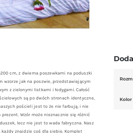
Doda
0×200 cm, z dwiema poszewkami na poduszki
Rozm
m wzorze jak na poszwie, przedstawiającym
wym z zielonymi listkami i łodygami. Całość
ścielowych są po dwóch stronach identyczne,
Kolor
szych pościeli jest to że nie farbują, i nie
 prezent. Wzór może nieznacznie się różnić
uszek, lecz nie jest to wada fabryczna. Nasz
 każdy znajdzie coś dla siebie. Komplet