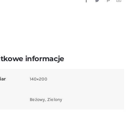
tkowe informacje
iar
140×200
Beżowy, Zielony