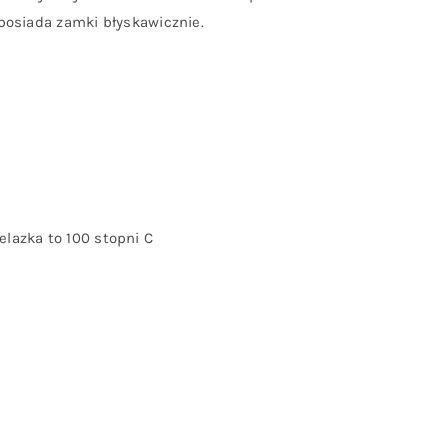
posiada zamki błyskawicznie.
lazka to 100 stopni C