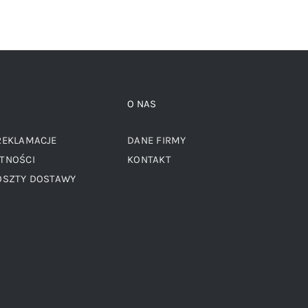
O NAS
REKLAMACJE
DANE FIRMY
TNOŚCI
KONTAKT
OSZTY DOSTAWY