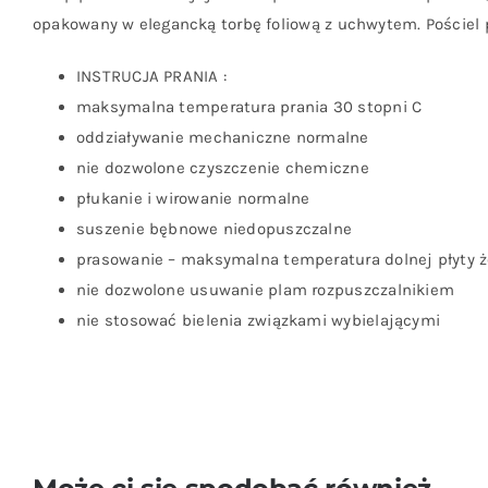
opakowany w elegancką torbę foliową z uchwytem. Pościel 
INSTRUCJA PRANIA :
maksymalna temperatura prania 30 stopni C
oddziaływanie mechaniczne normalne
nie dozwolone czyszczenie chemiczne
płukanie i wirowanie normalne
suszenie bębnowe niedopuszczalne
prasowanie – maksymalna temperatura dolnej płyty że
nie dozwolone usuwanie plam rozpuszczalnikiem
nie stosować bielenia związkami wybielającymi