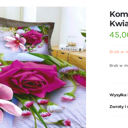
Komp
Kwia
45,
Brak w 
Brak w m
Wysyłka 
Zwroty i