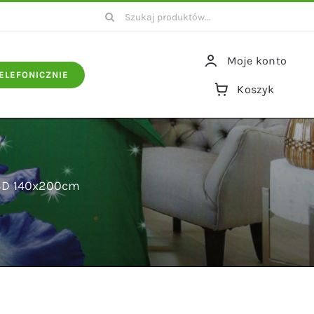
Szukaj
Moje konto
ELEFONICZNIE
Koszyk
 3D 140x200cm