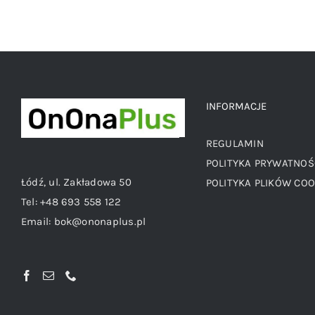
INFORMACJE
REGULAMIN
POLITYKA PRYWATNOŚ
Łódź, ul. Zakładowa 50
POLITYKA PLIKÓW COO
Tel:
+48 693 558 122
Email:
bok@ononaplus.pl