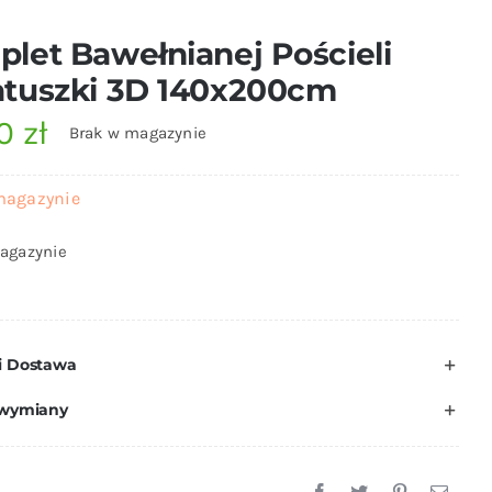
let Bawełnianej Pościeli
tuszki 3D 140x200cm
00
zł
Brak w magazynie
magazynie
agazynie
i Dostawa
 wymiany