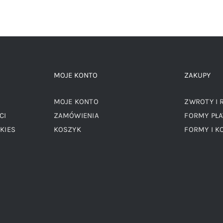
MOJE KONTO
ZAKUPY
MOJE KONTO
ZWROTY I 
CI
ZAMÓWIENIA
FORMY PŁA
KIES
KOSZYK
FORMY I K