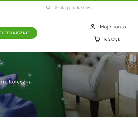
Szukaj
Moje konto
ELEFONICZNIE
Koszyk
rne Kółeczka