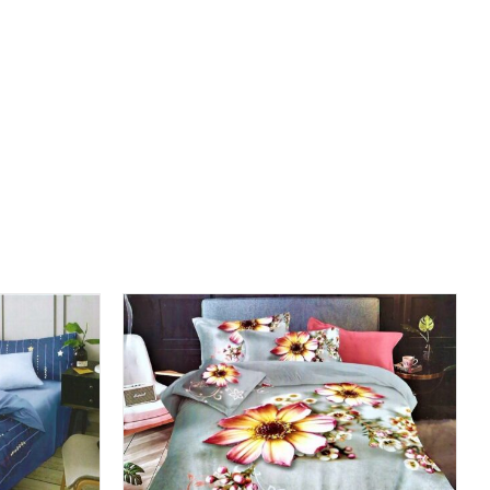
ICK VIEW
DODAJ DO KOSZYKA
/
QUICK VIEW