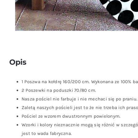
Opis
1 Poszwa na kołdrę 160/200 cm. Wykonana ze 100% ba
2 Poszewki na poduszki 70/80 cm.
Nasza pościel nie farbuje i nie mechaci się po praniu.
Zaletą naszych pościeli jest to że nie trzeba ich pras
Pościel ze wzorem dwustronnym powielonym.
Wzorki i kolory nieznacznie mogą się różnić w szczeg
jest to wada fabryczna.