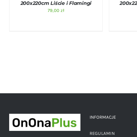
200x220cm Liście i Flamingi
200x22
79,00
zł
INFORMACJE
REGULAMIN