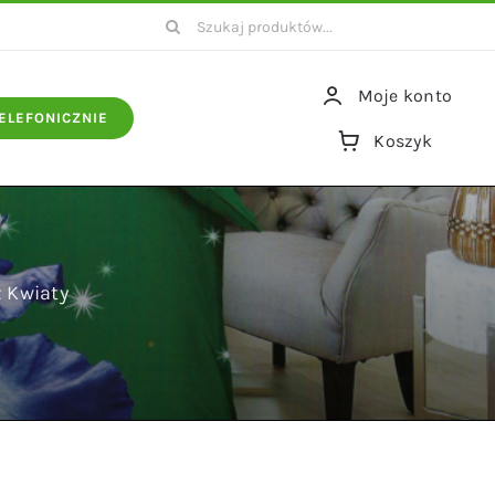
Szukaj
Moje konto
ELEFONICZNIE
Koszyk
 Kwiaty