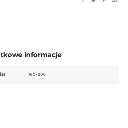
tkowe informacje
iar
160×200