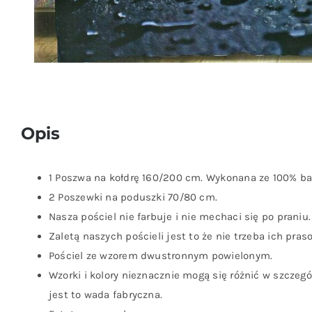
Opis
1 Poszwa na kołdrę 160/200 cm. Wykonana ze 100% ba
2 Poszewki na poduszki 70/80 cm.
Nasza pościel nie farbuje i nie mechaci się po praniu.
Zaletą naszych pościeli jest to że nie trzeba ich pras
Pościel ze wzorem dwustronnym powielonym.
Wzorki i kolory nieznacznie mogą się różnić w szczeg
jest to wada fabryczna.