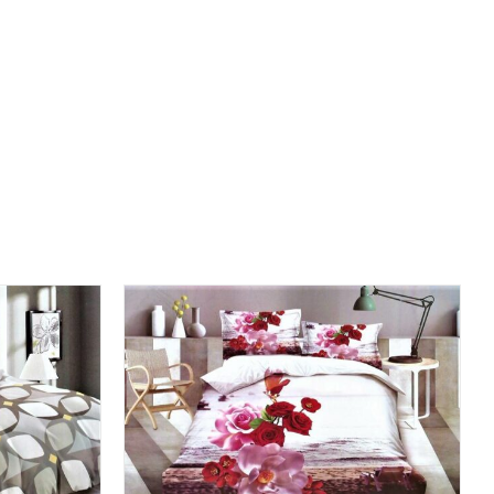
ICK VIEW
DODAJ DO KOSZYKA
/
QUICK VIEW