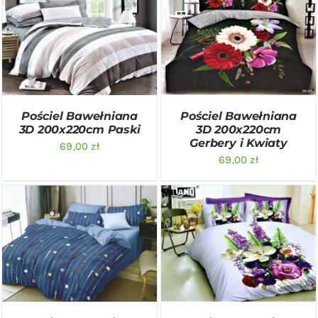
DODAJ DO KOSZYKA
/
DODAJ DO KOSZYKA
/
SZCZEGÓŁY
SZCZEGÓŁY
Pościel Bawełniana
Pościel Bawełniana
3D 200x220cm Paski
3D 200x220cm
Gerbery i Kwiaty
69,00
zł
69,00
zł
DODAJ DO KOSZYKA
/
DODAJ DO KOSZYKA
/
SZCZEGÓŁY
SZCZEGÓŁY