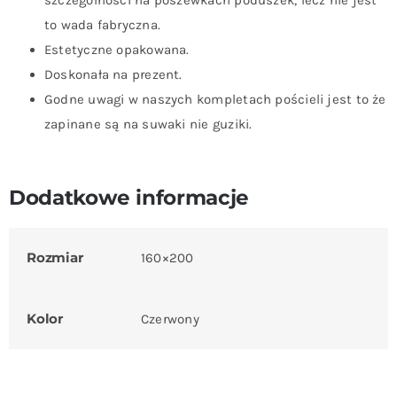
szczególności na poszewkach poduszek, lecz nie jest
to wada fabryczna.
Estetyczne opakowana.
Doskonała na prezent.
Godne uwagi w naszych kompletach pościeli jest to że
zapinane są na suwaki nie guziki.
Dodatkowe informacje
Rozmiar
160×200
Kolor
Czerwony