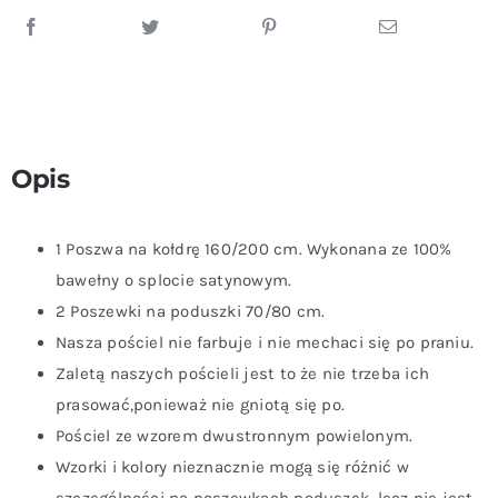
Serce
z
Czerwonych
Róż
Opis
1 Poszwa na kołdrę 160/200 cm. Wykonana ze 100%
bawełny o splocie satynowym.
2 Poszewki na poduszki 70/80 cm.
Nasza pościel nie farbuje i nie mechaci się po praniu.
Zaletą naszych pościeli jest to że nie trzeba ich
prasować,ponieważ nie gniotą się po.
Pościel ze wzorem dwustronnym powielonym.
Wzorki i kolory nieznacznie mogą się różnić w