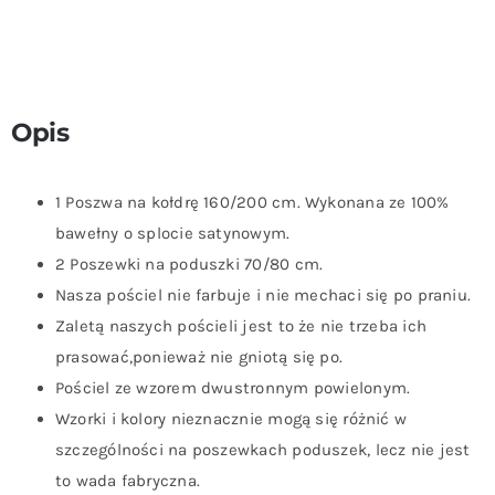
Opis
1 Poszwa na kołdrę 160/200 cm. Wykonana ze 100%
bawełny o splocie satynowym.
2 Poszewki na poduszki 70/80 cm.
Nasza pościel nie farbuje i nie mechaci się po praniu.
Zaletą naszych pościeli jest to że nie trzeba ich
prasować,ponieważ nie gniotą się po.
Pościel ze wzorem dwustronnym powielonym.
Wzorki i kolory nieznacznie mogą się różnić w
szczególności na poszewkach poduszek, lecz nie jest
to wada fabryczna.