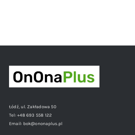
Łódź, ul. Zakładowa 50
Tel:
+48 693 558 122
Email:
bok@ononaplus.pl