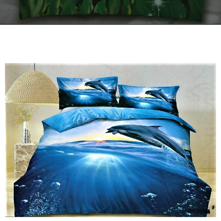
Kontakt
Zamów Telefonicznie