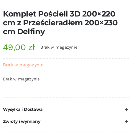
Komplet Pościeli 3D 200×220
cm z Prześcieradłem 200×230
cm Delfiny
49,00
zł
Brak w magazynie
Brak w magazynie
Brak w magazynie
Wysyłka i Dostawa
Zwroty i wymiany