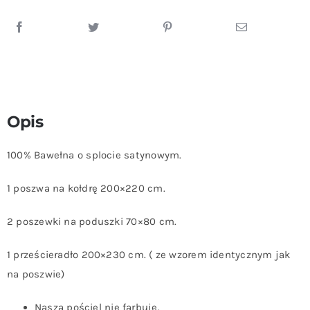
Opis
100% Bawełna o splocie satynowym.
1 poszwa na kołdrę 200×220 cm.
2 poszewki na poduszki 70×80 cm.
1 prześcieradło 200×230 cm. ( ze wzorem identycznym jak
na poszwie)
Nasza pościel nie farbuje.