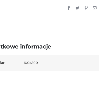
tkowe informacje
iar
160×200