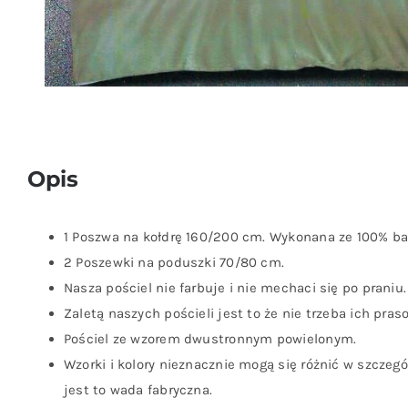
Opis
1 Poszwa na kołdrę 160/200 cm. Wykonana ze 100% ba
2 Poszewki na poduszki 70/80 cm.
Nasza pościel nie farbuje i nie mechaci się po praniu.
Zaletą naszych pościeli jest to że nie trzeba ich pras
Pościel ze wzorem dwustronnym powielonym.
Wzorki i kolory nieznacznie mogą się różnić w szczeg
jest to wada fabryczna.