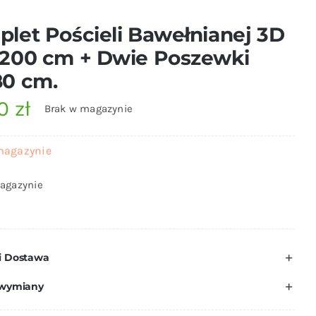
let Pościeli Bawełnianej 3D
200 cm + Dwie Poszewki
80 cm.
00
zł
Brak w magazynie
magazynie
agazynie
i Dostawa
 wymiany