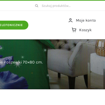
Szukaj
Moje konto
ELEFONICZNIE
Koszyk
ie Poszewki 70×80 cm.