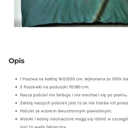
Opis
1 Poszwa na kołdrę 160/200 cm. Wykonana ze 100% ba
2 Poszewki na poduszki 70/80 cm.
Nasza pościel nie farbuje i nie mechaci się po praniu.
Zaletą naszych pościeli jest to że nie trzeba ich pras
Pościel ze wzorem dwustronnym powielonym.
Wzorki i kolory nieznacznie mogą się różnić w szczeg
jest to wada fabryczna.