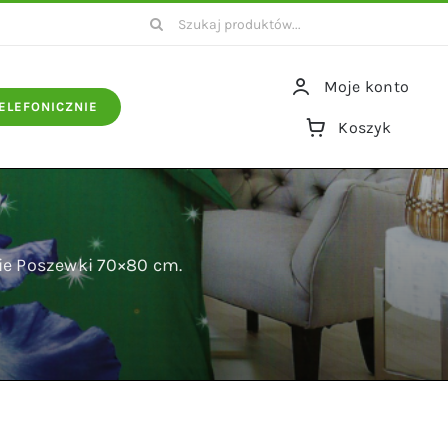
Szukaj
Moje konto
ELEFONICZNIE
Koszyk
ie Poszewki 70×80 cm.