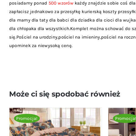
posiadamy ponad
500 wzorów
każdy znajdzie sobie coś dla 
zapłacisz jednakowo za przesyłkę kurierską koszty przesyłki 
dla mamy dla taty dla babci dla dziadka dla cioci dla wujka
dla chłopaka dla wszystkich.Komplet można schować do sza
się.Pościel na urodziny,pościel na imieniny,pościel na roczn
upominek za niewysoką cenę.
Może ci się spodobać również
Promocja!
Promocja