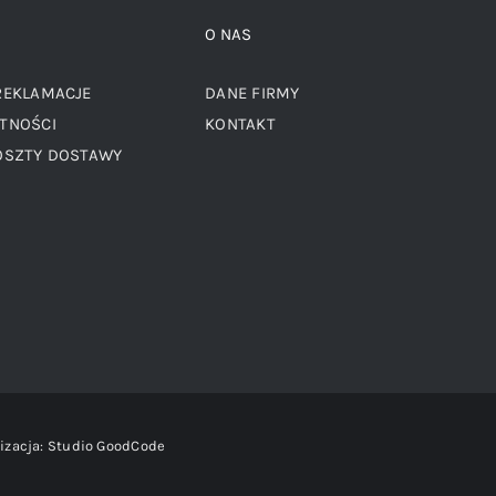
O NAS
REKLAMACJE
DANE FIRMY
TNOŚCI
KONTAKT
OSZTY DOSTAWY
izacja:
Studio GoodCode