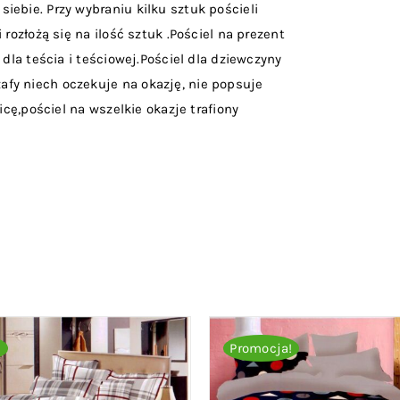
siebie. Przy wybraniu kilku sztuk pościeli
rozłożą się na ilość sztuk .Pościel na prezent
 dla teścia i teściowej.Pościel dla dziewczyny
fy niech oczekuje na okazję, nie popsuje
icę,pościel na wszelkie okazje trafiony
!
Promocja!