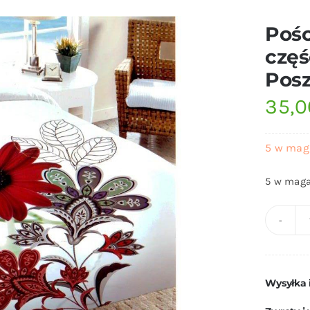
Pośc
częś
Posz
35,
5 w mag
5 w maga
Wysyłka 