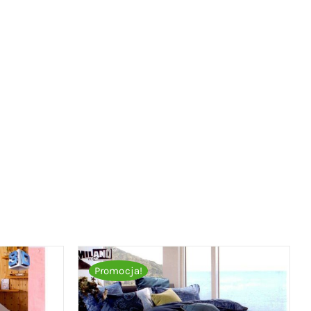
Promocja!