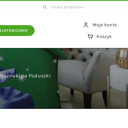
Szukaj
Moje konto
ELEFONICZNIE
Koszyk
Poszewki na Poduszki