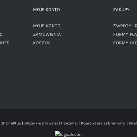
MOJE KONTO
ZAKUPY
MOJE KONTO
ZWROTY I 
CI
ZAMÓWIENIA
FORMY PŁA
KIES
KOSZYK
FORMY I K
OnOnaPlus | Wszelkie prawa zastrzeżone. | Kopiowanie zabronione. | Real