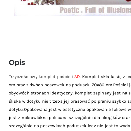
Opis
Trzyczęściowy komplet pościeli
3D.
Komplet składa się z je
cm oraz z dwóch poszewek na poduszki 70×80 cm.Pościel je
obydwóch stronach identyczny, komplet zapinany jest na s
śliska w dotyku nie trzeba jej prasować po praniu szybko sc
dotyku.Opakowana jest w estetyczne opakowanie foliowe w
jest z mikrowłókna polecana szczególnie dla alergików oraz
szczególnie na poszewkach poduszek lecz nie jest to wad