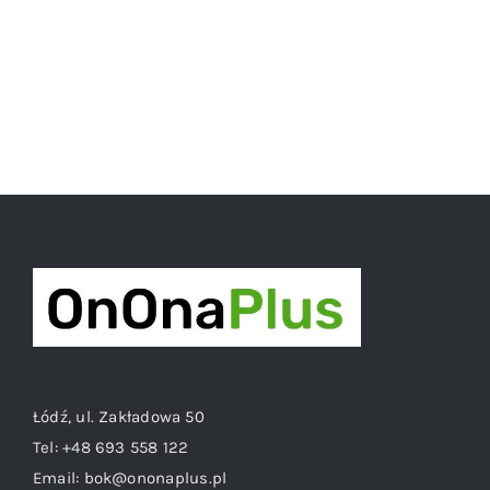
Łódź, ul. Zakładowa 50
Tel:
+48 693 558 122
Email:
bok@ononaplus.pl