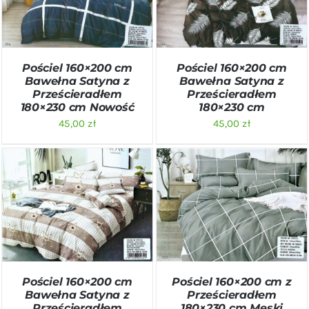
Pościel 160×200 cm
Pościel 160×200 cm
Bawełna Satyna z
Bawełna Satyna z
Prześcieradłem
Prześcieradłem
180×230 cm Nowość
180×230 cm
45,00
zł
45,00
zł
DODAJ DO KOSZYKA
/
DODAJ DO KOSZYKA
/
SZCZEGÓŁY
SZCZEGÓŁY
Pościel 160×200 cm z
Pościel 160×200 cm
Prześcieradłem
Bawełna Satyna z
180×230 cm Męski
Prześcieradłem