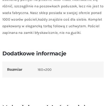
różnić, szczególnie na poszewkach poduszek, lecz nie jest to
wada fabryczna. Nasz sklep posiada w swojej ofercie ponad
1000 wzorów pościeli,każdy znajdzie coś dla siebie. Komplet
opakowany w elegancką torbę foliową z uchwytem. Pościel
zapinana na zamki błyskawicznie, nie na guziki.
Dodatkowe informacje
Rozmiar
160×200