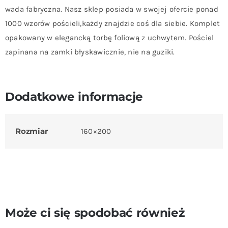
wada fabryczna. Nasz sklep posiada w swojej ofercie ponad
1000 wzorów pościeli,każdy znajdzie coś dla siebie. Komplet
opakowany w elegancką torbę foliową z uchwytem. Pościel
zapinana na zamki błyskawicznie, nie na guziki.
Dodatkowe informacje
Rozmiar
160×200
Może ci się spodobać również