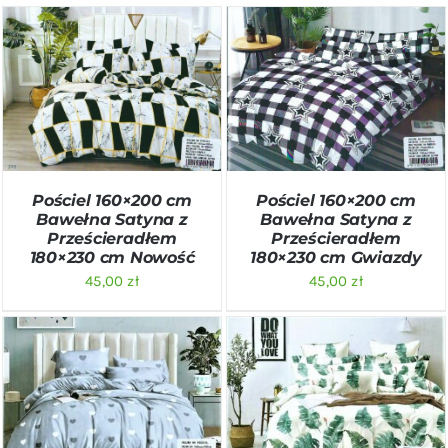
DODAJ DO KOSZYKA
/
DODAJ DO KOSZYKA
/
SZCZEGÓŁY
SZCZEGÓŁY
Pościel 160×200 cm
Pościel 160×200 cm
Bawełna Satyna z
Bawełna Satyna z
Prześcieradłem
Prześcieradłem
180×230 cm Nowość
180×230 cm Gwiazdy
45,00
zł
45,00
zł
DODAJ DO KOSZYKA
/
DODAJ DO KOSZYKA
/
SZCZEGÓŁY
SZCZEGÓŁY