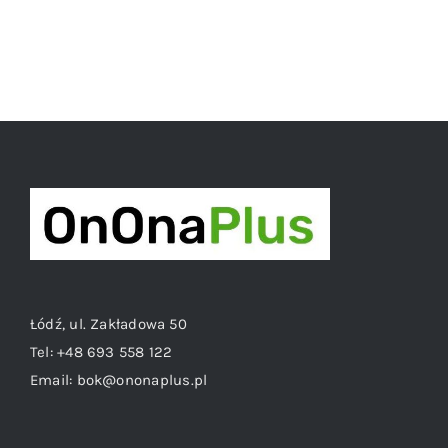
Łódź, ul. Zakładowa 50
Tel:
+48 693 558 122
Email:
bok@ononaplus.pl