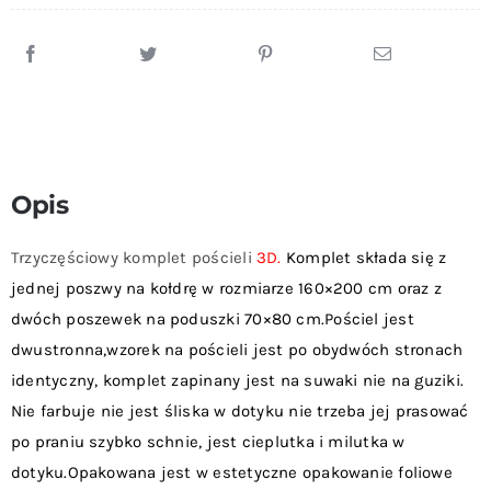
Opis
Trzyczęściowy komplet pościeli
3D.
Komplet składa się z
jednej poszwy na kołdrę w rozmiarze 160×200 cm oraz z
dwóch poszewek na poduszki 70×80 cm.Pościel jest
dwustronna,wzorek na pościeli jest po obydwóch stronach
identyczny, komplet zapinany jest na suwaki nie na guziki.
Nie farbuje nie jest śliska w dotyku nie trzeba jej prasować
po praniu szybko schnie, jest cieplutka i milutka w
dotyku.Opakowana jest w estetyczne opakowanie foliowe