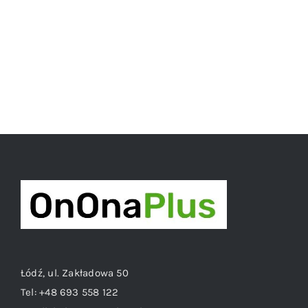
40,00 zł.
35,00 zł.
Łódź, ul. Zakładowa 50
Tel:
+48 693 558 122