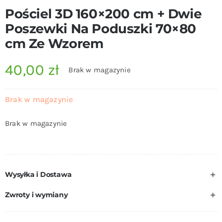
Pościel 3D 160×200 cm + Dwie
Poszewki Na Poduszki 70×80
cm Ze Wzorem
40,00
zł
Brak w magazynie
Brak w magazynie
Brak w magazynie
Wysyłka i Dostawa
Zwroty i wymiany