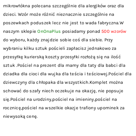
mikrowłókna polecana szczególnie dla alergików oraz dla
dzieci. Wzór może różnić nieznacznie szczególnie na
poszewkach poduszek lecz nie jest to wada fabryczna.W
naszym sklepie
OnOnaPlus
posiadamy ponad
500 wzorów
do wyboru, każdy znajdzie sobie coś dla siebie. Przy
wybraniu kilku sztuk pościeli zapłacisz jednakowo za
przesyłkę kurierską koszty przesyłki rozłożą się na ilość
sztuk .Pościel na prezent dla mamy dla taty dla babci dla
dziadka dla cioci dla wujka dla teścia i teściowej.Pościel dla
dziewczyny dla chłopaka dla wszystkich.Komplet można
schować do szafy niech oczekuje na okazję, nie popsuje
się.Pościel na urodziny,pościel na imieniny,pościel na
rocznicę,pościel na wszelkie okazje trafiony upominek za
niewysoką cenę.