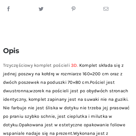
Dwie
Poszewki
Na
Poduszki
70x80
cm
Opis
Trzyczęściowy komplet pościeli
3D.
Komplet składa się z
jednej poszwy na kołdrę w rozmiarze 160×200 cm oraz z
dwóch poszewek na poduszki 70×80 cm.Pościel jest
dwustronna,wzorek na pościeli jest po obydwóch stronach
identyczny, komplet zapinany jest na suwaki nie na guziki.
Nie farbuje nie jest śliska w dotyku nie trzeba jej prasować
po praniu szybko schnie, jest cieplutka i milutka w
dotyku.Opakowana jest w estetyczne opakowanie foliowe
wspaniale nadaje się na prezent.Wykonana jest z