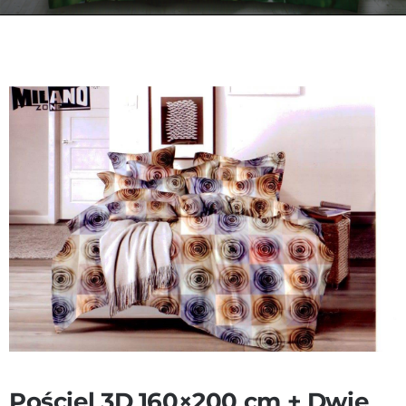
Kontakt
Zamów Telefonicznie
Pościel 3D 160×200 cm + Dwie