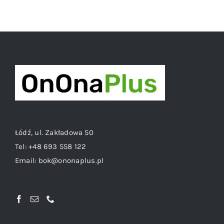
Łódź, ul. Zakładowa 50
Tel:
+48 693 558 122
Email:
bok@ononaplus.pl