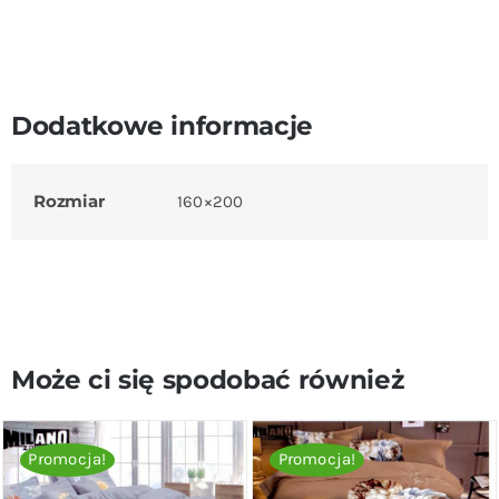
Dodatkowe informacje
Rozmiar
160×200
Może ci się spodobać również
Promocja!
Promocja!