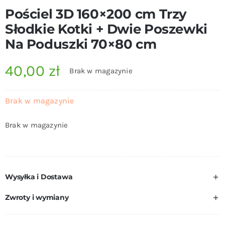
Pościel 3D 160×200 cm Trzy
Słodkie Kotki + Dwie Poszewki
Na Poduszki 70×80 cm
40,00
zł
Brak w magazynie
Brak w magazynie
Brak w magazynie
Wysyłka i Dostawa
Zwroty i wymiany