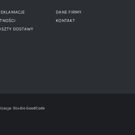
REKLAMACJE
DANE FIRMY
TNOŚCI
KONTAKT
OSZTY DOSTAWY
izacja:
Studio GoodCode