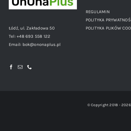
REGULAMIN
POLITYKA PRYWATNOŚ
Łódź, ul. Zakładowa 50
POLITYKA PLIKÓW COO
Tel:
+48 693 558 122
Email:
bok@ononaplus.pl
© Copyright 2018 -
2026 