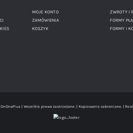
MOJE KONTO
ZWROTY I 
CI
ZAMÓWIENIA
FORMY PŁA
KIES
KOSZYK
FORMY I K
OnOnaPlus | Wszelkie prawa zastrzeżone. | Kopiowanie zabronione. | Real