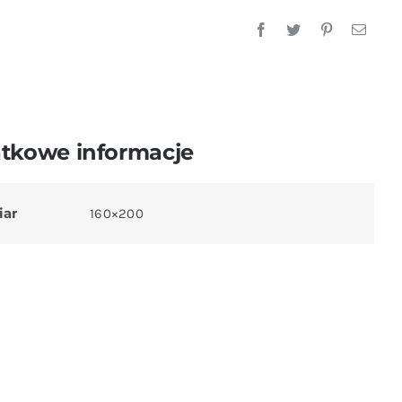
tkowe informacje
iar
160×200