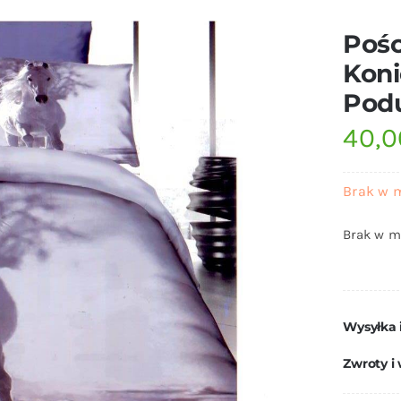
Pośc
Koni
Pod
40,
Brak w 
Brak w m
Wysyłka 
Zwroty i