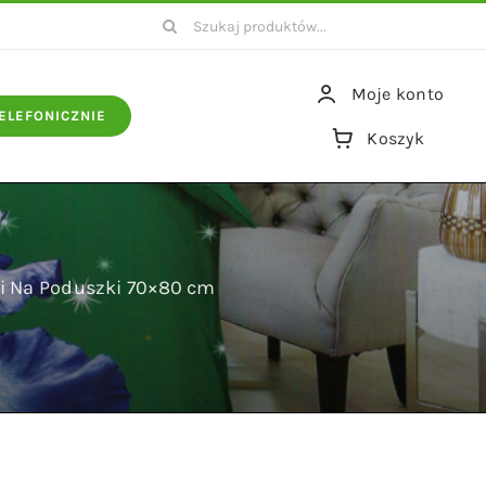
Szukaj
Moje konto
ELEFONICZNIE
Koszyk
ki Na Poduszki 70×80 cm