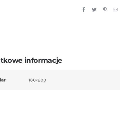
tkowe informacje
iar
160×200