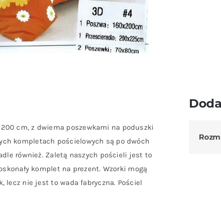
Doda
0×200 cm, z dwiema poszewkami na poduszki
Rozm
zych kompletach pościelowych są po dwóch
dle również. Zaletą naszych pościeli jest to
 Doskonały komplet na prezent. Wzorki mogą
 lecz nie jest to wada fabryczna. Pościel