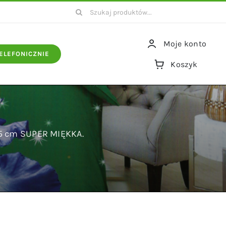
Szukaj
Moje konto
ELEFONICZNIE
Koszyk
25 cm SUPER MIĘKKA.