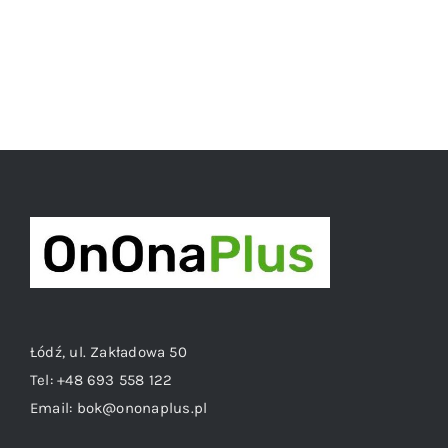
Łódź, ul. Zakładowa 50
Tel:
+48 693 558 122
Email:
bok@ononaplus.pl