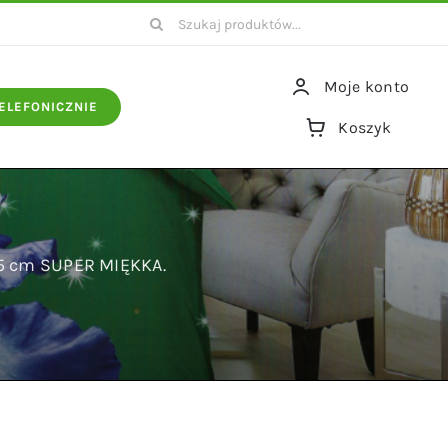
Szukaj
Moje konto
ELEFONICZNIE
Koszyk
25 cm SUPER MIĘKKA.