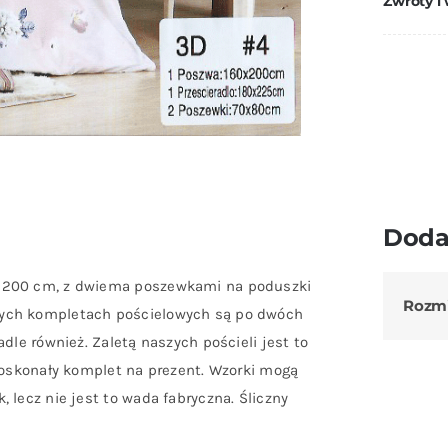
Zwroty i
Doda
0×200 cm, z dwiema poszewkami na poduszki
Rozm
zych kompletach pościelowych są po dwóch
dle również. Zaletą naszych pościeli jest to
 Doskonały komplet na prezent. Wzorki mogą
 lecz nie jest to wada fabryczna. Śliczny