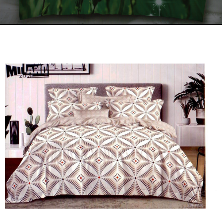
Kontakt
Zamów Telefonicznie