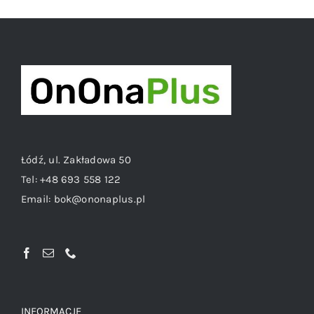
Łódź, ul. Zakładowa 50
Tel:
+48 693 558 122
Email:
bok@ononaplus.pl
INFORMACJE