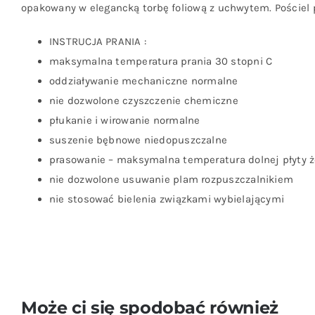
opakowany w elegancką torbę foliową z uchwytem. Pościel 
INSTRUCJA PRANIA :
maksymalna temperatura prania 30 stopni C
oddziaływanie mechaniczne normalne
nie dozwolone czyszczenie chemiczne
płukanie i wirowanie normalne
suszenie bębnowe niedopuszczalne
prasowanie – maksymalna temperatura dolnej płyty że
nie dozwolone usuwanie plam rozpuszczalnikiem
nie stosować bielenia związkami wybielającymi
Może ci się spodobać również