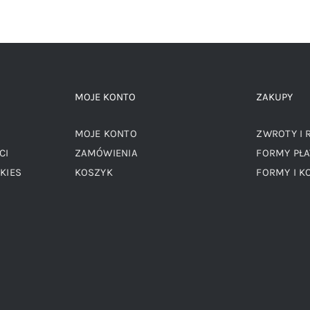
MOJE KONTO
ZAKUPY
MOJE KONTO
ZWROTY I 
CI
ZAMÓWIENIA
FORMY PŁA
KIES
KOSZYK
FORMY I K