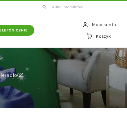
Szukaj
Moje konto
ELEFONICZNIE
Koszyk
ieradło(2)