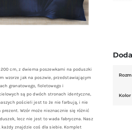
Doda
0×200 cm, z dwiema poszewkami na poduszki
Rozm
m wzorze jak na poszwie, przedstawiającym
niach granatowego, fioletowego i
ielowych są po dwóch stronach identyczne,
Kolor
szych pościeli jest to że nie farbują, i nie
 prezent. Wzór może nieznacznie się różnić
uszek, lecz nie jest to wada fabryczna. Nasz
 każdy znajdzie coś dla siebie. Komplet