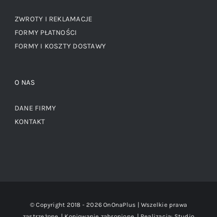
ZWROTY I REKLAMACJE
FORMY PŁATNOŚCI
FORMY I KOSZTY DOSTAWY
O NAS
DANE FIRMY
KONTAKT
© Copyright 2018 -
2026 OnOnaPlus | Wszelkie prawa
zastrzeżone. | Kopiowanie zabronione. | Realizacja:
Studio