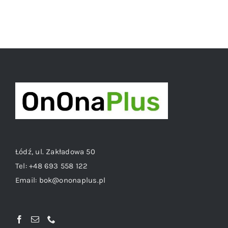
Łódź, ul. Zakładowa 50
Tel:
+48 693 558 122
Email:
bok@ononaplus.pl