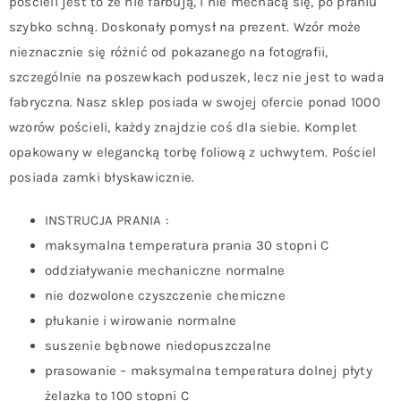
pościeli jest to że nie farbują, i nie mechacą się, po praniu
szybko schną. Doskonały pomysł na prezent. Wzór może
nieznacznie się różnić od pokazanego na fotografii,
szczególnie na poszewkach poduszek, lecz nie jest to wada
fabryczna. Nasz sklep posiada w swojej ofercie ponad 1000
wzorów pościeli, każdy znajdzie coś dla siebie. Komplet
opakowany w elegancką torbę foliową z uchwytem. Pościel
posiada zamki błyskawicznie.
INSTRUCJA PRANIA :
maksymalna temperatura prania 30 stopni C
oddziaływanie mechaniczne normalne
nie dozwolone czyszczenie chemiczne
płukanie i wirowanie normalne
suszenie bębnowe niedopuszczalne
prasowanie – maksymalna temperatura dolnej płyty
żelazka to 100 stopni C