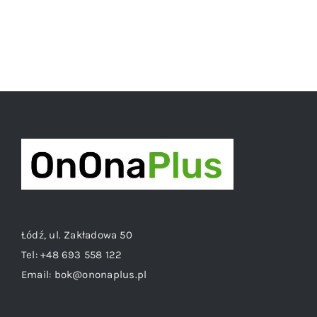
Łódź, ul. Zakładowa 50
Tel:
+48 693 558 122
Email:
bok@ononaplus.pl