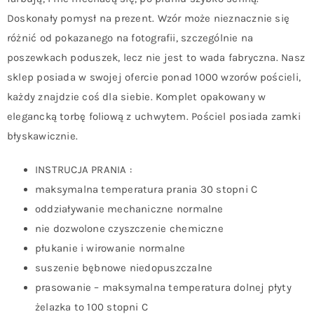
Doskonały pomysł na prezent. Wzór może nieznacznie się
różnić od pokazanego na fotografii, szczególnie na
poszewkach poduszek, lecz nie jest to wada fabryczna. Nasz
sklep posiada w swojej ofercie ponad 1000 wzorów pościeli,
każdy znajdzie coś dla siebie. Komplet opakowany w
elegancką torbę foliową z uchwytem. Pościel posiada zamki
błyskawicznie.
INSTRUCJA PRANIA :
maksymalna temperatura prania 30 stopni C
oddziaływanie mechaniczne normalne
nie dozwolone czyszczenie chemiczne
płukanie i wirowanie normalne
suszenie bębnowe niedopuszczalne
prasowanie – maksymalna temperatura dolnej płyty
żelazka to 100 stopni C