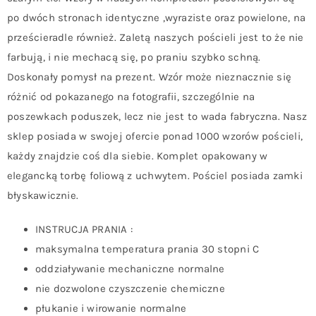
po dwóch stronach identyczne ,wyraziste oraz powielone, na
prześcieradle również. Zaletą naszych pościeli jest to że nie
farbują, i nie mechacą się, po praniu szybko schną.
Doskonały pomysł na prezent. Wzór może nieznacznie się
różnić od pokazanego na fotografii, szczególnie na
poszewkach poduszek, lecz nie jest to wada fabryczna. Nasz
sklep posiada w swojej ofercie ponad 1000 wzorów pościeli,
każdy znajdzie coś dla siebie. Komplet opakowany w
elegancką torbę foliową z uchwytem. Pościel posiada zamki
błyskawicznie.
INSTRUCJA PRANIA :
maksymalna temperatura prania 30 stopni C
oddziaływanie mechaniczne normalne
nie dozwolone czyszczenie chemiczne
płukanie i wirowanie normalne