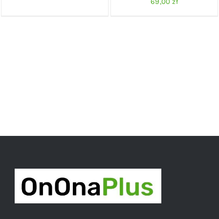
69,00
zł