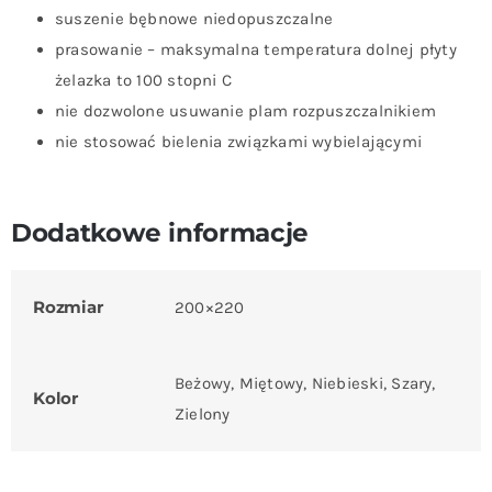
suszenie bębnowe niedopuszczalne
prasowanie – maksymalna temperatura dolnej płyty
żelazka to 100 stopni C
nie dozwolone usuwanie plam rozpuszczalnikiem
nie stosować bielenia związkami wybielającymi
Dodatkowe informacje
Rozmiar
200×220
Beżowy, Miętowy, Niebieski, Szary,
Kolor
Zielony