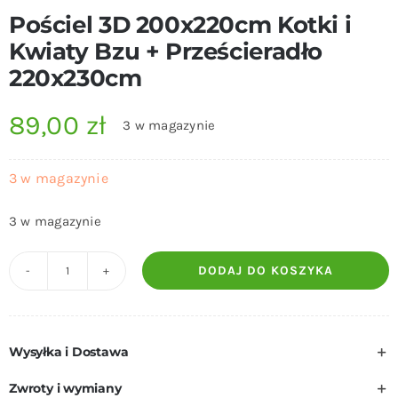
Pościel 3D 200x220cm Kotki i
Kwiaty Bzu + Prześcieradło
220x230cm
89,00
zł
3 w magazynie
3 w magazynie
3 w magazynie
DODAJ DO KOSZYKA
ilość
Pościel
3D
Wysyłka i Dostawa
200x220cm
Kotki
Zwroty i wymiany