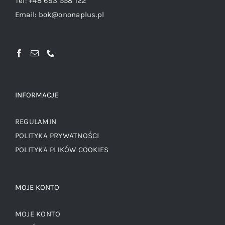
Tel:
+48 693 558 122
Email:
bok@ononaplus.pl
INFORMACJE
REGULAMIN
POLITYKA PRYWATNOŚCI
POLITYKA PLIKÓW COOKIES
MOJE KONTO
MOJE KONTO