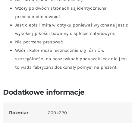
Wzory po dwóch stronach są identyczne,na
prześcieradle również.
Jest ciepła i miła w dotyku ponieważ wykonana jest z
wysokiej jakości bawełny o splocie satynowym.
Nie potrzeba prasować.
Wzór i kolor może nieznacznie się różnić w
szczególności na poszewkach poduszek lecz nie jest
to wada fabryczna,doskonały pomysł na prezent.
Dodatkowe informacje
Rozmiar
200×220