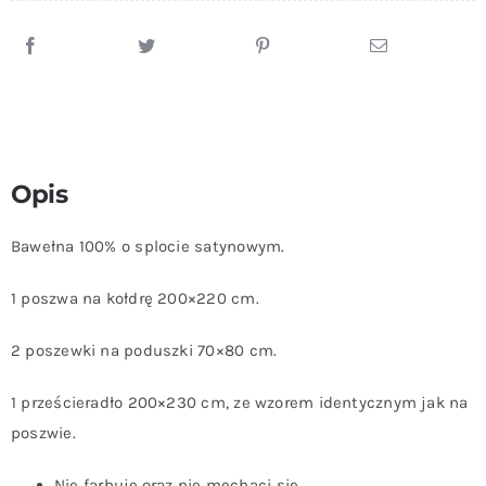
Opis
Bawełna 100% o splocie satynowym.
1 poszwa na kołdrę 200×220 cm.
2 poszewki na poduszki 70×80 cm.
1 prześcieradło 200×230 cm, ze wzorem identycznym jak na
poszwie.
Nie farbuje,oraz nie mechaci się.