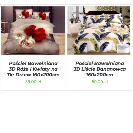
DODAJ DO KOSZYKA
/
DODAJ DO KOSZYKA
/
SZCZEGÓŁY
SZCZEGÓŁY
Pościel Bawełniana
Pościel Bawełniana
3D Róże i Kwiaty na
3D Liście Bananowca
Tle Drzew 160x200cm
160x200cm
59,00
zł
59,00
zł