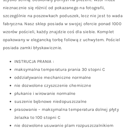
nieznacznie się różnić od pokazanego na fotografii,
szczególnie na poszewkach poduszek, lecz nie jest to wada
fabryczna. Nasz sklep posiada w swojej ofercie ponad 1000
wzorów pościeli, każdy znajdzie coś dla siebie. Komplet
opakowany w elegancką torbę foliową z uchwytem. Pościel
posiada zamki błyskawicznie.
INSTRUCJA PRANIA :
maksymalna temperatura prania 30 stopni C
oddziaływanie mechaniczne normalne
nie dozwolone czyszczenie chemiczne
płukanie i wirowanie normalne
suszenie bębnowe niedopuszczalne
prasowanie – maksymalna temperatura dolnej płyty
żelazka to 100 stopni C
nie dozwolone usuwanie plam rozpuszczalnikiem