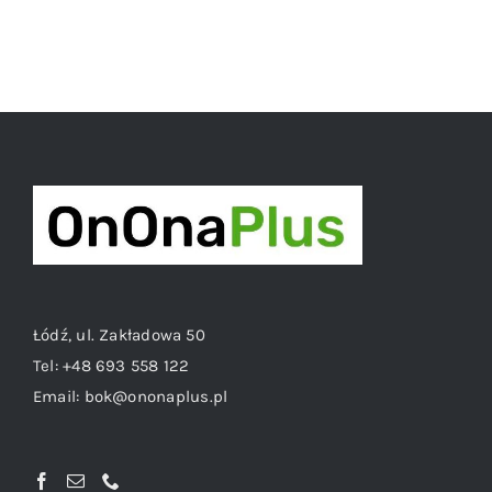
Łódź, ul. Zakładowa 50
Tel:
+48 693 558 122
Email:
bok@ononaplus.pl