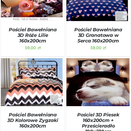
SZCZEGÓŁY
SZCZEGÓŁY
Pościel Bawełniana
Pościel Bawełniana
3D Róże Lilie
3D Granatowa w
160x200cm
Serca 160x200cm
59,00
zł
59,00
zł
DODAJ DO KOSZYKA
/
DODAJ DO KOSZYKA
/
SZCZEGÓŁY
SZCZEGÓŁY
Pościel Bawełniana
Pościel 3D Piesek
3D Kolorowe Zygzaki
160x200cm +
160x200cm
Prześcieradło