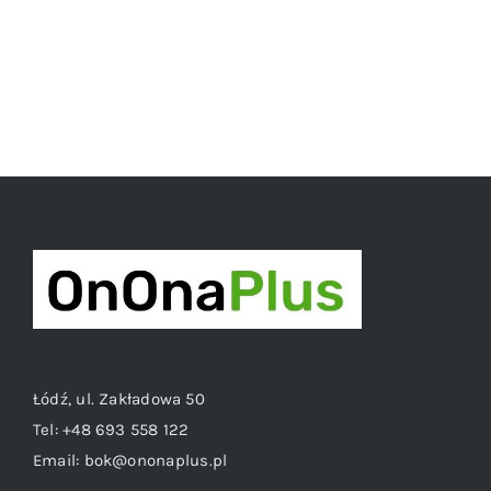
Łódź, ul. Zakładowa 50
Tel:
+48 693 558 122
Email:
bok@ononaplus.pl