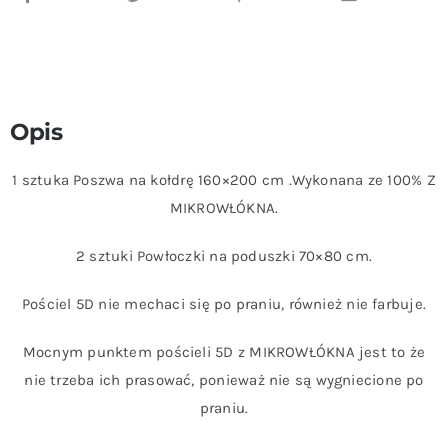
Opis
1 sztuka Poszwa na kołdrę 160×200 cm .Wykonana ze 100% Z
MIKROWŁÓKNA.
2 sztuki Powłoczki na poduszki 70×80 cm.
Pościel 5D nie mechaci się po praniu, również nie farbuje.
Mocnym punktem pościeli 5D z MIKROWŁÓKNA jest to że
nie trzeba ich prasować, ponieważ nie są wygniecione po
praniu.