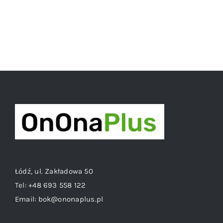
Łódź, ul. Zakładowa 50
Tel:
+48 693 558 122
Email:
bok@ononaplus.pl