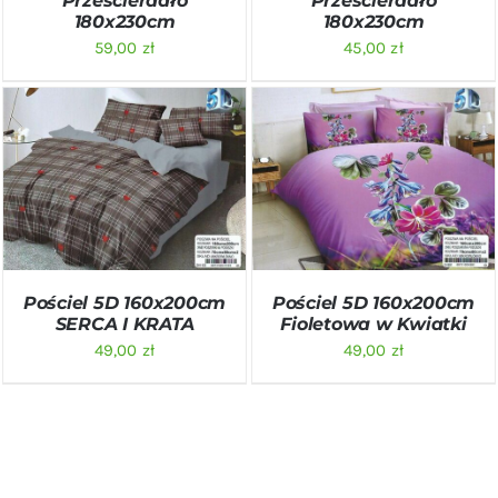
Prześcieradło
Prześcieradło
180x230cm
180x230cm
59,00
zł
45,00
zł
DODAJ DO KOSZYKA
/
DODAJ DO KOSZYKA
/
SZCZEGÓŁY
SZCZEGÓŁY
Pościel 5D 160x200cm
Pościel 5D 160x200cm
SERCA I KRATA
Fioletowa w Kwiatki
49,00
zł
49,00
zł