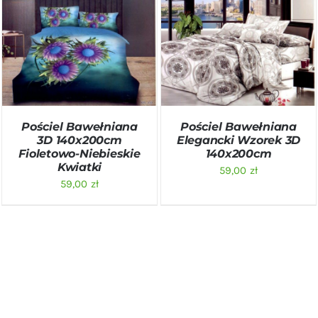
DODAJ DO KOSZYKA
/
DODAJ DO KOSZYKA
/
SZCZEGÓŁY
SZCZEGÓŁY
Pościel Bawełniana
Pościel Bawełniana
3D 140x200cm
Elegancki Wzorek 3D
Fioletowo-Niebieskie
140x200cm
Kwiatki
59,00
zł
59,00
zł