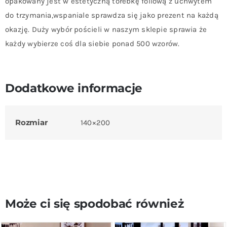
opakowany jest w estetyczną torebkę foliową z uchwytem
do trzymania,wspaniale sprawdza się jako prezent na każdą
okazję. Duży wybór pościeli w naszym sklepie sprawia że
każdy wybierze coś dla siebie ponad 500 wzorów.
Dodatkowe informacje
Rozmiar
140×200
Może ci się spodobać również