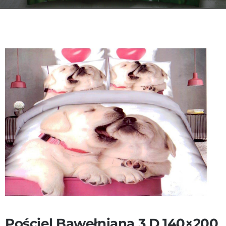
Kontakt
Zamów Telefonicznie
Pościel Bawełniana 3 D 140×200