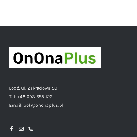
Łódź, ul. Zakładowa 50
Tel:
+48 693 558 122
Email:
bok@ononaplus.pl