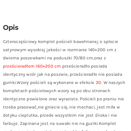
Opis
Czteroczęściowy komplet pościeli bawełnianej o splocie
satynowym wysokiej jakości w rozmiarze 140×200 cm z
dwiema poszewkami na poduszki 70/80 cm,oraz z
prześcieradłem 160×200 cm
prześcieradło posiada
identyczny wzór jak na poszwie, prześcieradło nie posiada
gumki.Wzory pościeli są wykonane w efekcie
3D.
W naszych
kompletach pościelowych wzory są po obu stronach
identyczne powielone oraz wyraziste. Pościeli po praniu nie
trzeba prasować,nie gniecie się, nie mechaci, jest miła w
dotyku cieplutka, przede wszystkim nie jest śliska i nie
farbuje. Zapinana jest na suwaki nie na guziki.Komplet