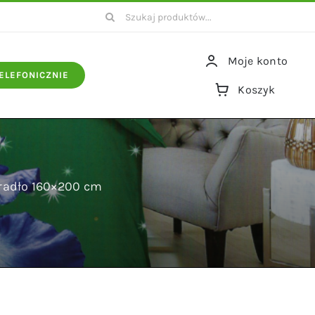
Szukaj
Moje konto
ELEFONICZNIE
Koszyk
eradło 160×200 cm