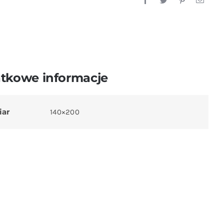
tkowe informacje
iar
140×200