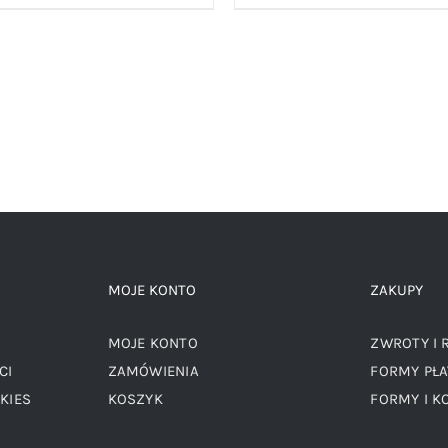
MOJE KONTO
ZAKUPY
MOJE KONTO
ZWROTY I 
CI
ZAMÓWIENIA
FORMY PŁA
KIES
KOSZYK
FORMY I K