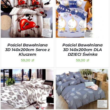
DODAJ DO KOSZYKA
/
DODAJ DO KOSZYKA
/
SZCZEGÓŁY
SZCZEGÓŁY
Pościel Bawełniana
Pościel Bawełniana
3D 140x200cm Serce z
3D 140x200cm DLA
Kluczem
DZIECI Świnka
59,00
zł
59,00
zł
DODAJ DO KOSZYKA
/
DODAJ DO KOSZYKA
/
SZCZEGÓŁY
SZCZEGÓŁY