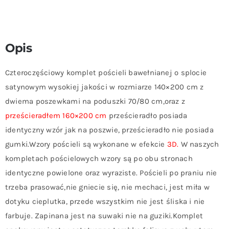
Opis
Czteroczęściowy komplet pościeli bawełnianej o splocie
satynowym wysokiej jakości w rozmiarze 140×200 cm z
dwiema poszewkami na poduszki 70/80 cm,oraz z
prześcieradłem 160×200 cm
prześcieradło posiada
identyczny wzór jak na poszwie, prześcieradło nie posiada
gumki.Wzory pościeli są wykonane w efekcie
3D.
W naszych
kompletach pościelowych wzory są po obu stronach
identyczne powielone oraz wyraziste. Pościeli po praniu nie
trzeba prasować,nie gniecie się, nie mechaci, jest miła w
dotyku cieplutka, przede wszystkim nie jest śliska i nie
farbuje. Zapinana jest na suwaki nie na guziki.Komplet