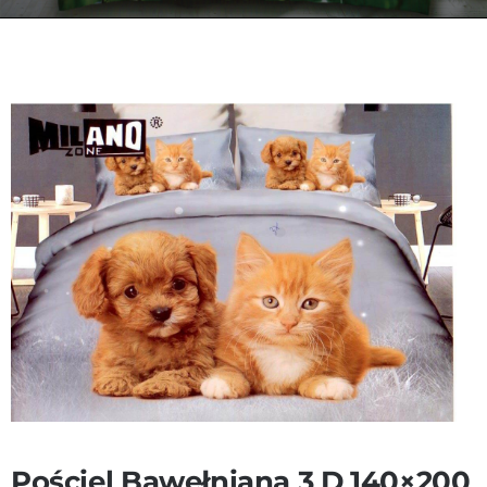
Kontakt
Zamów Telefonicznie
Pościel Bawełniana 3 D 140×200