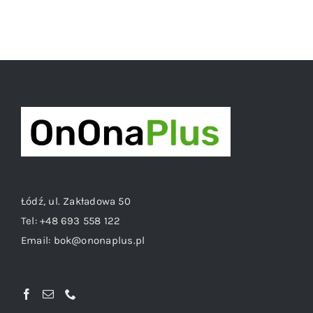
Łódź, ul. Zakładowa 50
Tel:
+48 693 558 122
Email:
bok@ononaplus.pl