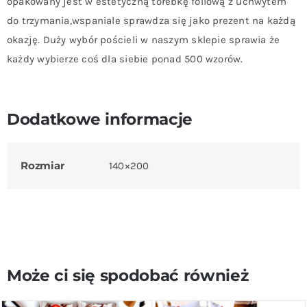
opakowany jest w estetyczną torebkę foliową z uchwytem
do trzymania,wspaniale sprawdza się jako prezent na każdą
okazję. Duży wybór pościeli w naszym sklepie sprawia że
każdy wybierze coś dla siebie ponad 500 wzorów.
Dodatkowe informacje
Rozmiar
140×200
Może ci się spodobać również