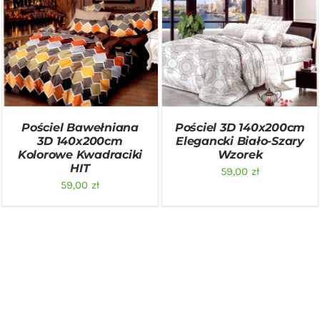
DODAJ DO KOSZYKA
/
DODAJ DO KOSZYKA
/
SZCZEGÓŁY
SZCZEGÓŁY
Pościel Bawełniana
Pościel 3D 140x200cm
3D 140x200cm
Elegancki Biało-Szary
Kolorowe Kwadraciki
Wzorek
HIT
59,00
zł
59,00
zł