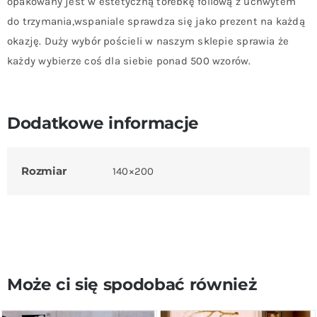
opakowany jest w estetyczną torebkę foliową z uchwytem
do trzymania,wspaniale sprawdza się jako prezent na każdą
okazję. Duży wybór pościeli w naszym sklepie sprawia że
każdy wybierze coś dla siebie ponad 500 wzorów.
Dodatkowe informacje
Rozmiar
140×200
Może ci się spodobać również