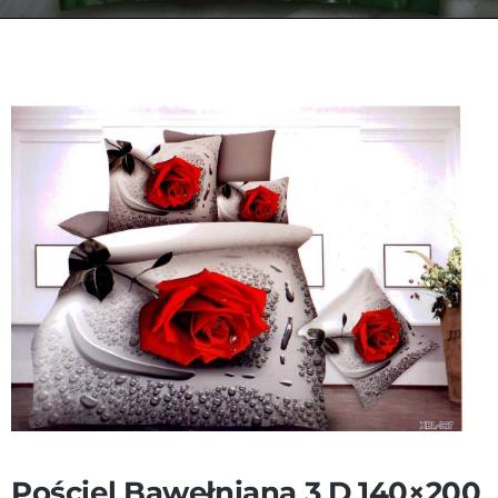
Kontakt
Zamów Telefonicznie
Pościel Bawełniana 3 D 140×200