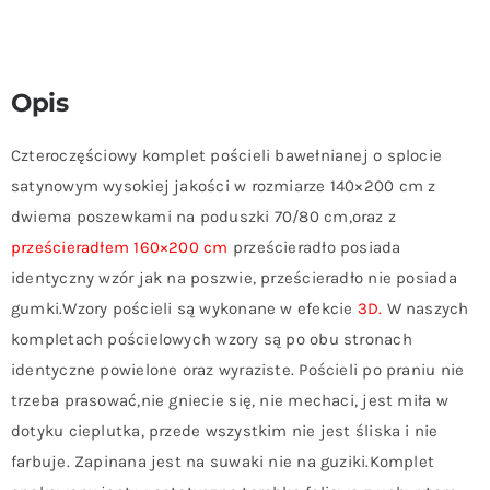
Opis
Czteroczęściowy komplet pościeli bawełnianej o splocie
satynowym wysokiej jakości w rozmiarze 140×200 cm z
dwiema poszewkami na poduszki 70/80 cm,oraz z
prześcieradłem 160×200 cm
prześcieradło posiada
identyczny wzór jak na poszwie, prześcieradło nie posiada
gumki.Wzory pościeli są wykonane w efekcie
3D.
W naszych
kompletach pościelowych wzory są po obu stronach
identyczne powielone oraz wyraziste. Pościeli po praniu nie
trzeba prasować,nie gniecie się, nie mechaci, jest miła w
dotyku cieplutka, przede wszystkim nie jest śliska i nie
farbuje. Zapinana jest na suwaki nie na guziki.Komplet