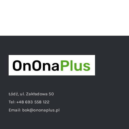
Łódź, ul. Zakładowa 50
Tel:
+48 693 558 122
Email:
bok@ononaplus.pl