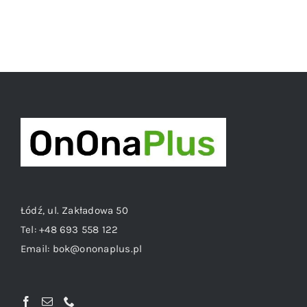
Łódź, ul. Zakładowa 50
Tel:
+48 693 558 122
Email:
bok@ononaplus.pl