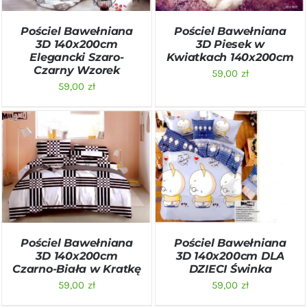
Pościel Bawełniana
Pościel Bawełniana
3D 140x200cm
3D Piesek w
Elegancki Szaro-
Kwiatkach 140x200cm
Czarny Wzorek
59,00
zł
59,00
zł
DODAJ DO KOSZYKA
/
DODAJ DO KOSZYKA
/
SZCZEGÓŁY
SZCZEGÓŁY
Pościel Bawełniana
Pościel Bawełniana
3D 140x200cm
3D 140x200cm DLA
Czarno-Biała w Kratkę
DZIECI Świnka
59,00
zł
59,00
zł