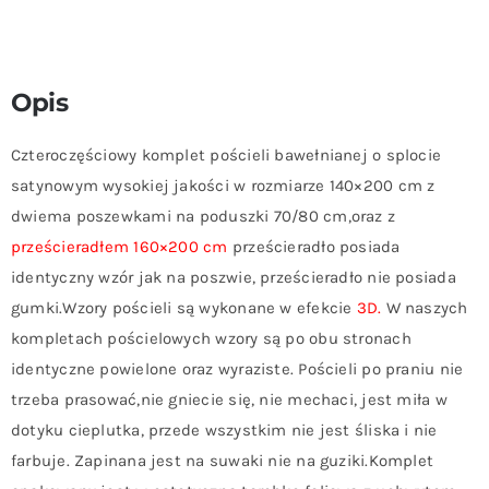
Opis
Czteroczęściowy komplet pościeli bawełnianej o splocie
satynowym wysokiej jakości w rozmiarze 140×200 cm z
dwiema poszewkami na poduszki 70/80 cm,oraz z
prześcieradłem 160×200 cm
prześcieradło posiada
identyczny wzór jak na poszwie, prześcieradło nie posiada
gumki.Wzory pościeli są wykonane w efekcie
3D.
W naszych
kompletach pościelowych wzory są po obu stronach
identyczne powielone oraz wyraziste. Pościeli po praniu nie
trzeba prasować,nie gniecie się, nie mechaci, jest miła w
dotyku cieplutka, przede wszystkim nie jest śliska i nie
farbuje. Zapinana jest na suwaki nie na guziki.Komplet