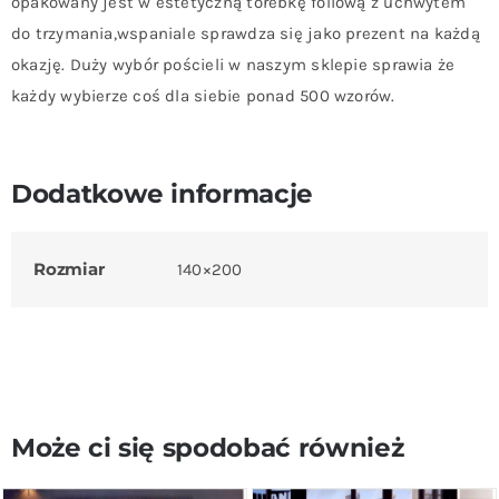
opakowany jest w estetyczną torebkę foliową z uchwytem
do trzymania,wspaniale sprawdza się jako prezent na każdą
okazję. Duży wybór pościeli w naszym sklepie sprawia że
każdy wybierze coś dla siebie ponad 500 wzorów.
Dodatkowe informacje
Rozmiar
140×200
Może ci się spodobać również