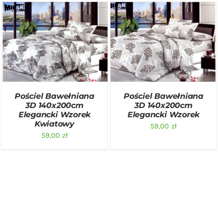
DODAJ DO KOSZYKA
/
DODAJ DO KOSZYKA
/
SZCZEGÓŁY
SZCZEGÓŁY
Pościel Bawełniana
Pościel Bawełniana
3D 140x200cm
3D 140x200cm
Elegancki Wzorek
Elegancki Wzorek
Kwiatowy
59,00
zł
59,00
zł