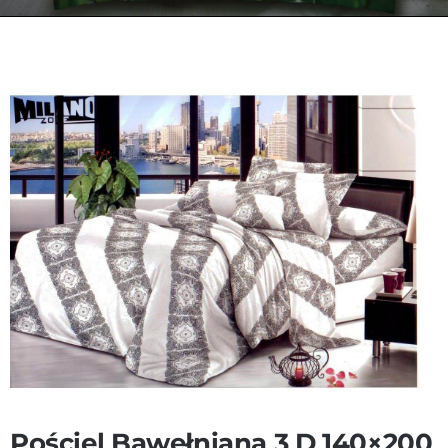
Kontakt
Zamów Telefonicznie
Pościel Bawełniana 3 D 140×200