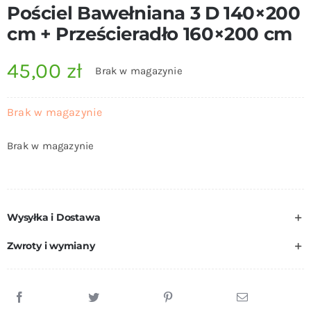
Pościel Bawełniana 3 D 140×200
cm + Prześcieradło 160×200 cm
45,00
zł
Brak w magazynie
Brak w magazynie
Brak w magazynie
Wysyłka i Dostawa
Zwroty i wymiany