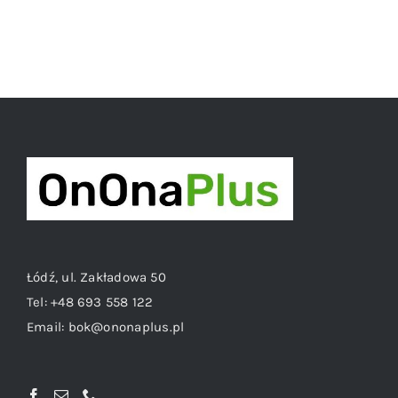
Łódź, ul. Zakładowa 50
Tel:
+48 693 558 122
Email:
bok@ononaplus.pl