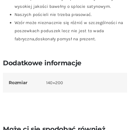
wysokiej jakości bawełny o splocie satynowym.
Naszych pościeli nie trzeba prasować.
Wzór może nieznacznie się różnić w szczególności na
poszewkach poduszek lecz nie jest to wada
fabryczna,doskonały pomysł na prezent.
Dodatkowe informacje
Rozmiar
140×200
Może ci się spodobać również