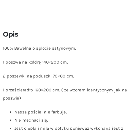
Opis
100% Bawełna o splocie satynowym.
1 poszwa na kołdrę 140×200 cm.
2 poszewki na poduszki 70×80 cm.
1 prześcieradło 160×200 cm. ( ze wzorem identycznym jak na
poszwie)
Nasza pościel nie farbuje.
Nie mechaci się.
Jest ciepła i miła w dotyku ponieważ wykonana jest z