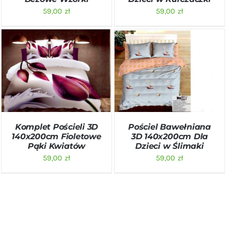
59,00
zł
59,00
zł
DODAJ DO KOSZYKA
/
DODAJ DO KOSZYKA
/
SZCZEGÓŁY
SZCZEGÓŁY
Komplet Pościeli 3D
Pościel Bawełniana
140x200cm Fioletowe
3D 140x200cm Dla
Pąki Kwiatów
Dzieci w Ślimaki
59,00
zł
59,00
zł