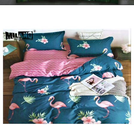
Kontakt
Zamów Telefonicznie