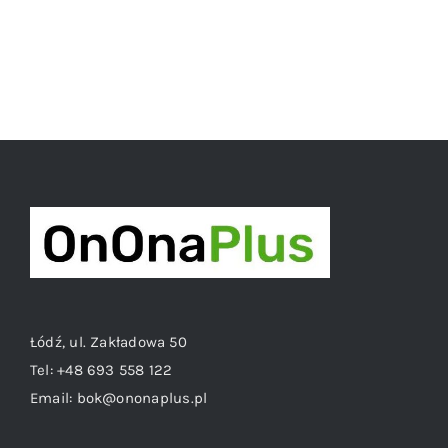
Łódź, ul. Zakładowa 50
Tel:
+48 693 558 122
Email:
bok@ononaplus.pl