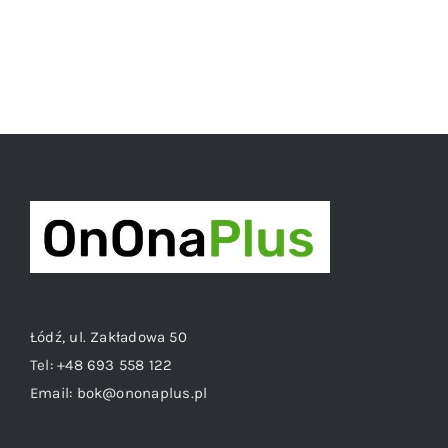
Łódź, ul. Zakładowa 50
Tel:
+48 693 558 122
Email:
bok@ononaplus.pl