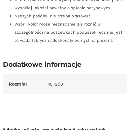
wysokiej jakości bawełny o splocie satynowym.
Naszych pościeli nie trzeba prasować.
Wzór i kolor może nieznacznie się różnić w
szczególności na poszewkach poduszek lecz nie jest
to wada fabryczna,doskonały pomysł na prezent.
Dodatkowe informacje
Rozmiar
140×200