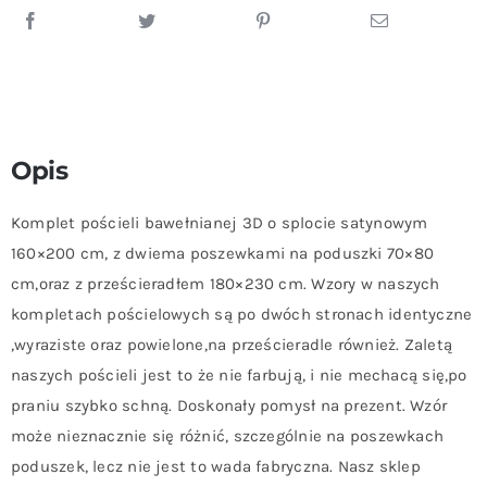
Opis
Komplet pościeli bawełnianej 3D o splocie satynowym
160×200 cm, z dwiema poszewkami na poduszki 70×80
cm,oraz z prześcieradłem 180×230 cm. Wzory w naszych
kompletach pościelowych są po dwóch stronach identyczne
,wyraziste oraz powielone,na prześcieradle również. Zaletą
naszych pościeli jest to że nie farbują, i nie mechacą się,po
praniu szybko schną. Doskonały pomysł na prezent. Wzór
może nieznacznie się różnić, szczególnie na poszewkach
poduszek, lecz nie jest to wada fabryczna. Nasz sklep