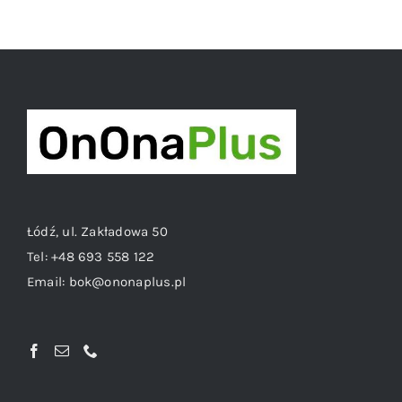
Łódź, ul. Zakładowa 50
Tel:
+48 693 558 122
Email:
bok@ononaplus.pl