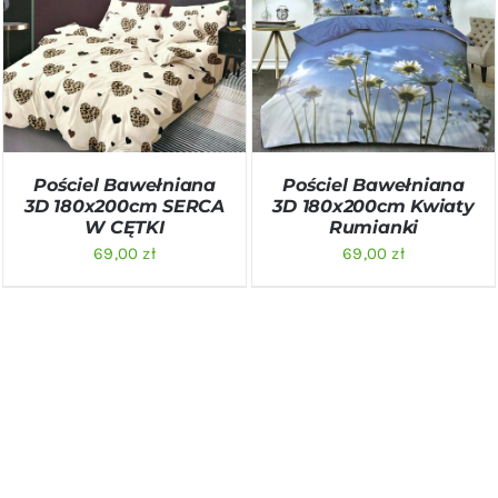
DODAJ DO KOSZYKA
/
DODAJ DO KOSZYKA
/
SZCZEGÓŁY
SZCZEGÓŁY
Pościel Bawełniana
Pościel Bawełniana
3D 180x200cm SERCA
3D 180x200cm Kwiaty
W CĘTKI
Rumianki
69,00
zł
69,00
zł