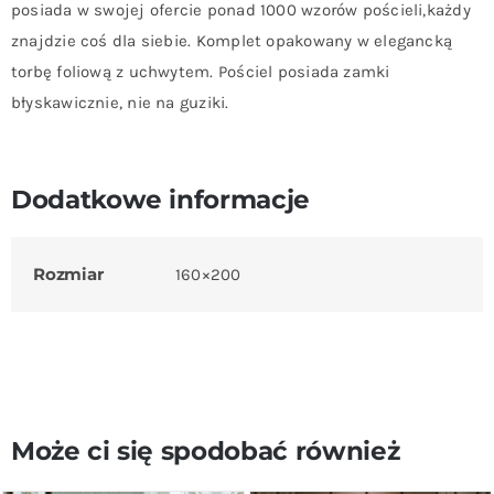
posiada w swojej ofercie ponad 1000 wzorów pościeli,każdy
znajdzie coś dla siebie. Komplet opakowany w elegancką
torbę foliową z uchwytem. Pościel posiada zamki
błyskawicznie, nie na guziki.
Dodatkowe informacje
Rozmiar
160×200
Może ci się spodobać również