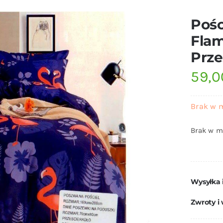
Pośc
Flam
Prze
59,
Brak w 
Brak w m
Wysyłka 
Zwroty i