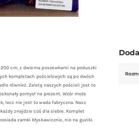
Doda
0×200 cm, z dwiema poszewkami na poduszki
Rozm
zych kompletach pościelowych są po dwóch
dle również. Zaletą naszych pościeli jest to
 Doskonały pomysł na prezent. Wzór może
, lecz nie jest to wada fabryczna. Nasz
każdy znajdzie coś dla siebie. Komplet
osiada zamki błyskawicznie, nie na guziki.