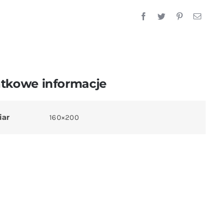
tkowe informacje
iar
160×200