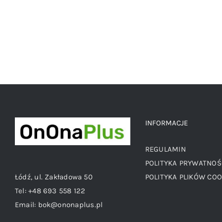
INFORMACJE
REGULAMIN
POLITYKA PRYWATNOŚ
Łódź, ul. Zakładowa 50
POLITYKA PLIKÓW COO
Tel:
+48 693 558 122
Email:
bok@ononaplus.pl