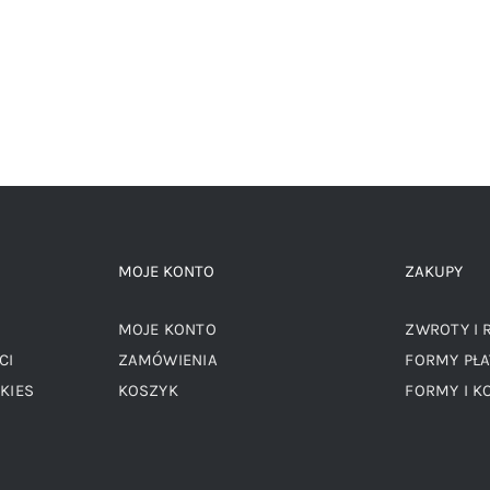
MOJE KONTO
ZAKUPY
MOJE KONTO
ZWROTY I 
CI
ZAMÓWIENIA
FORMY PŁA
KIES
KOSZYK
FORMY I K