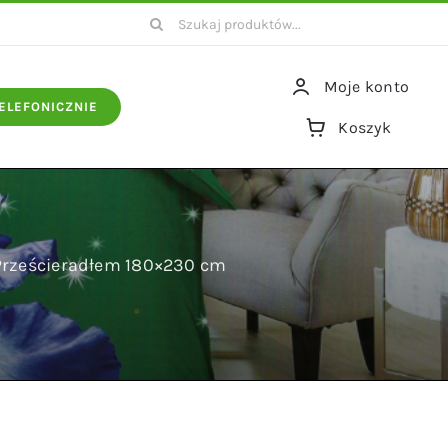
Szukaj
Moje konto
ELEFONICZNIE
Koszyk
 Prześcieradłem 180×230 cm