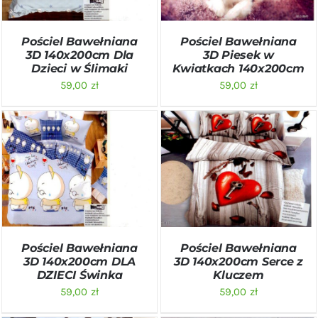
Pościel Bawełniana
Pościel Bawełniana
3D 140x200cm Dla
3D Piesek w
Dzieci w Ślimaki
Kwiatkach 140x200cm
59,00
zł
59,00
zł
DODAJ DO KOSZYKA
/
DODAJ DO KOSZYKA
/
SZCZEGÓŁY
SZCZEGÓŁY
Pościel Bawełniana
Pościel Bawełniana
3D 140x200cm DLA
3D 140x200cm Serce z
DZIECI Świnka
Kluczem
59,00
zł
59,00
zł