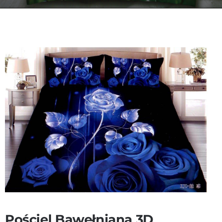
Kontakt
Zamów Telefonicznie
Pościel Bawełniana 3D