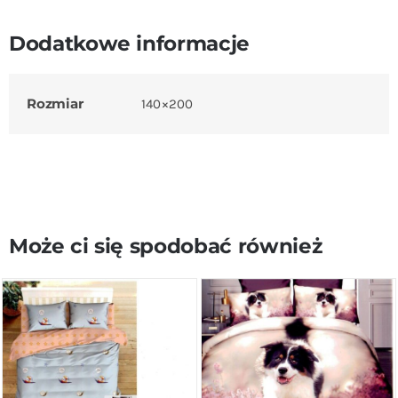
Dodatkowe informacje
Rozmiar
140×200
Może ci się spodobać również
DODAJ DO KOSZYKA
/
DODAJ DO KOSZYKA
/
SZCZEGÓŁY
SZCZEGÓŁY