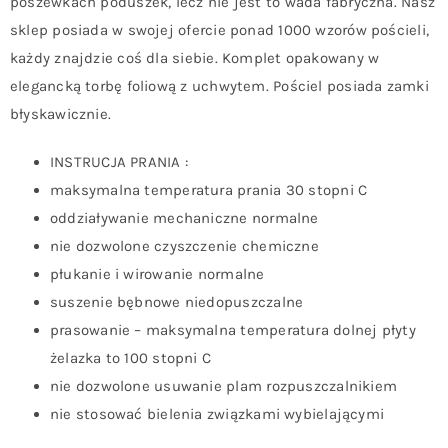
poszewkach poduszek, lecz nie jest to wada fabryczna. Nasz
sklep posiada w swojej ofercie ponad 1000 wzorów pościeli,
każdy znajdzie coś dla siebie. Komplet opakowany w
elegancką torbę foliową z uchwytem. Pościel posiada zamki
błyskawicznie.
INSTRUCJA PRANIA :
maksymalna temperatura prania 30 stopni C
oddziaływanie mechaniczne normalne
nie dozwolone czyszczenie chemiczne
płukanie i wirowanie normalne
suszenie bębnowe niedopuszczalne
prasowanie – maksymalna temperatura dolnej płyty
żelazka to 100 stopni C
nie dozwolone usuwanie plam rozpuszczalnikiem
nie stosować bielenia związkami wybielającymi