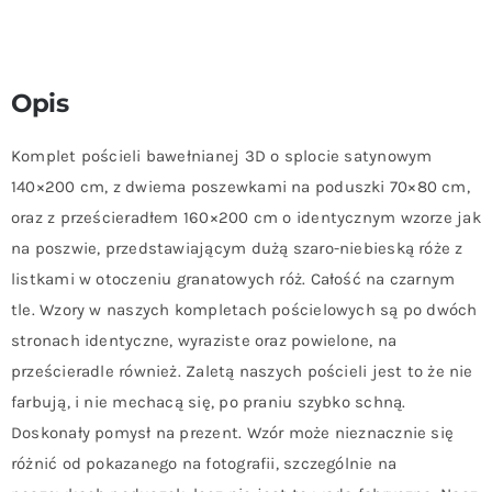
Opis
Komplet pościeli bawełnianej 3D o splocie satynowym
140×200 cm, z dwiema poszewkami na poduszki 70×80 cm,
oraz z prześcieradłem 160×200 cm o identycznym wzorze jak
na poszwie, przedstawiającym dużą szaro-niebieską róże z
listkami w otoczeniu granatowych róż. Całość na czarnym
tle. Wzory w naszych kompletach pościelowych są po dwóch
stronach identyczne, wyraziste oraz powielone, na
prześcieradle również. Zaletą naszych pościeli jest to że nie
farbują, i nie mechacą się, po praniu szybko schną.
Doskonały pomysł na prezent. Wzór może nieznacznie się
różnić od pokazanego na fotografii, szczególnie na