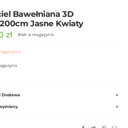
iel Bawełniana 3D
x200cm Jasne Kwiaty
00
zł
Brak w magazynie
magazynie
agazynie
i Dostawa
 wymiany