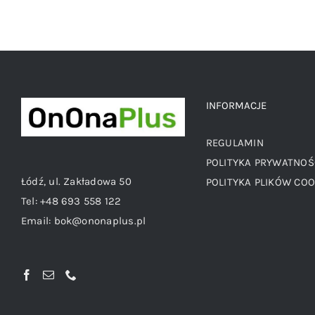
INFORMACJE
REGULAMIN
POLITYKA PRYWATNOŚ
Łódź, ul. Zakładowa 50
POLITYKA PLIKÓW COO
Tel:
+48 693 558 122
Email:
bok@ononaplus.pl