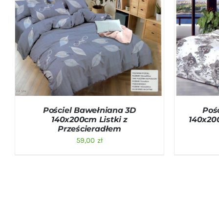
DODAJ DO KOSZYKA
/
QUICK VIEW
DODAJ D
Pościel Bawełniana 3D
Poś
140x200cm Listki z
140x20
Prześcieradłem
59,00
zł