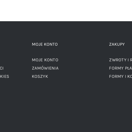
MOJE KONTO
ZAKUPY
MOJE KONTO
ZWROTY I 
CI
ZAMÓWIENIA
FORMY PŁA
KIES
KOSZYK
FORMY I K