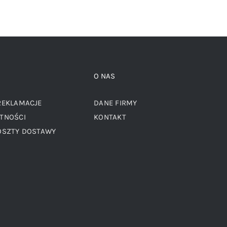
O NAS
REKLAMACJE
DANE FIRMY
TNOŚCI
KONTAKT
OSZTY DOSTAWY