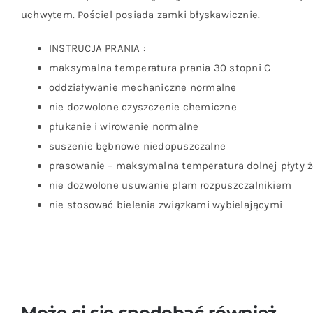
uchwytem. Pościel posiada zamki błyskawicznie.
INSTRUCJA PRANIA :
maksymalna temperatura prania 30 stopni C
oddziaływanie mechaniczne normalne
nie dozwolone czyszczenie chemiczne
płukanie i wirowanie normalne
suszenie bębnowe niedopuszczalne
prasowanie – maksymalna temperatura dolnej płyty że
nie dozwolone usuwanie plam rozpuszczalnikiem
nie stosować bielenia związkami wybielającymi
Może ci się spodobać również