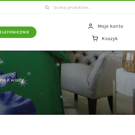
Szukaj
Moje konto
ELEFONICZNIE
Koszyk
ne Kwiaty