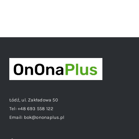
Łódź, ul. Zakładowa 50
Tel:
+48 693 558 122
Email:
bok@ononaplus.pl