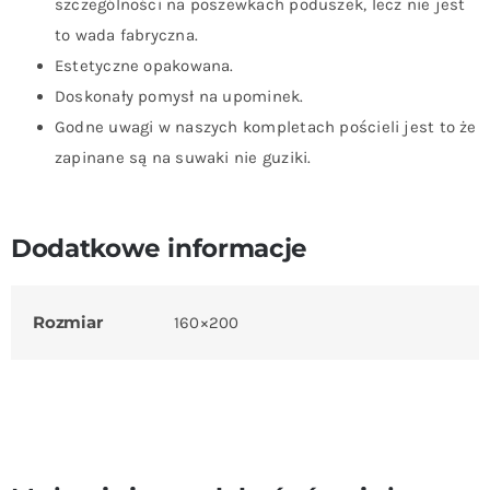
szczególności na poszewkach poduszek, lecz nie jest
to wada fabryczna.
Estetyczne opakowana.
Doskonały pomysł na upominek.
Godne uwagi w naszych kompletach pościeli jest to że
zapinane są na suwaki nie guziki.
Dodatkowe informacje
Rozmiar
160×200