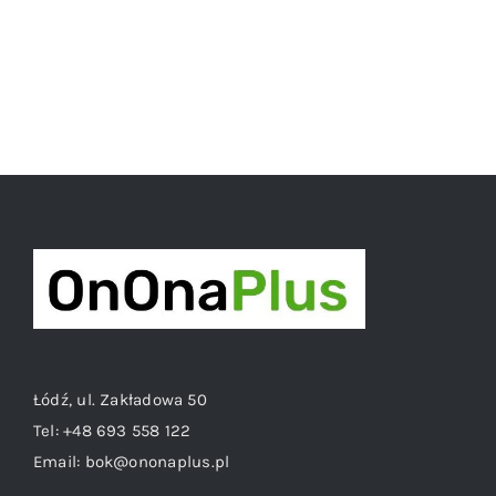
Łódź, ul. Zakładowa 50
Tel:
+48 693 558 122
Email:
bok@ononaplus.pl