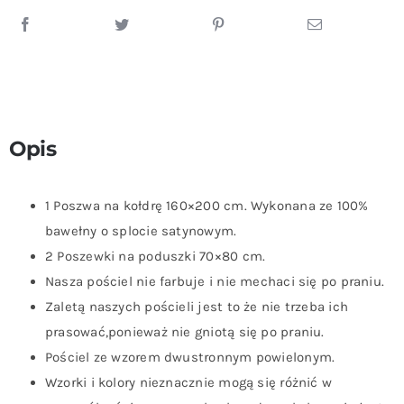
Opis
1 Poszwa na kołdrę 160×200 cm. Wykonana ze 100%
bawełny o splocie satynowym.
2 Poszewki na poduszki 70×80 cm.
Nasza pościel nie farbuje i nie mechaci się po praniu.
Zaletą naszych pościeli jest to że nie trzeba ich
prasować,ponieważ nie gniotą się po praniu.
Pościel ze wzorem dwustronnym powielonym.
Wzorki i kolory nieznacznie mogą się różnić w